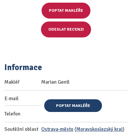
POPTAT MAKLÉŘE
ODESLAT RECENZI
Informace
Makléř
Marian Gentl
E-mail
POPTAT MAKLÉŘE
Telefon
Soutěžní oblast
Ostrava-město
(
Moravskoslezský kraj
)