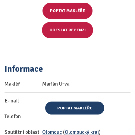
POPTAT MAKLÉŘE
ODESLAT RECENZI
Informace
Makléř
Marián Urva
E-mail
POPTAT MAKLÉŘE
Telefon
Soutěžní oblast
Olomouc
(
Olomoucký kraj
)