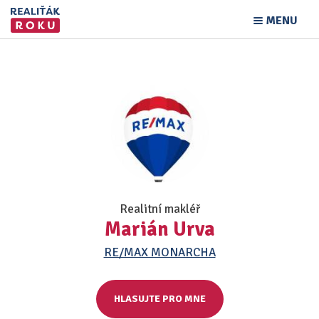
MENU
Realitní makléř
Marián Urva
RE/MAX MONARCHA
HLASUJTE PRO MNE