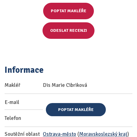
POPTAT MAKLÉŘE
ODESLAT RECENZI
Informace
Makléř
Dis Marie Cibriková
E-mail
POPTAT MAKLÉŘE
Telefon
Soutěžní oblast
Ostrava-město
(
Moravskoslezský kraj
)