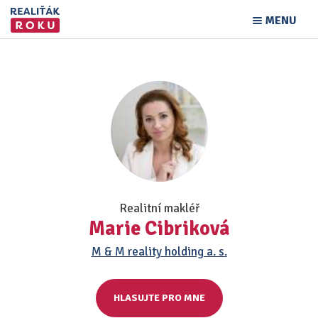
MENU
Realitní makléř
Marie Cibriková
M & M reality holding a. s.
HLASUJTE PRO MNE