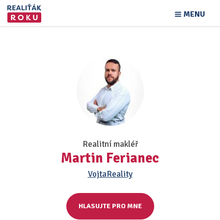
MENU
Realitní makléř
Martin Ferianec
VojtaReality
HLASUJTE PRO MNE