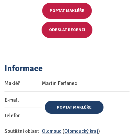
POPTAT MAKLÉŘE
ODESLAT RECENZI
Informace
Makléř
Martin Ferianec
E-mail
POPTAT MAKLÉŘE
Telefon
Soutěžní oblast
Olomouc
(
Olomoucký kraj
)