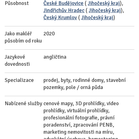
Působnost
České Budějovice
(
Jihočeský kraj
),
Jindřichův Hradec
(
Jihočeský kraj
),
Český Krumlov
(
Jihočeský kraj
)
Jako makléř
2020
působím od roku
Jazykové
angličtina
dovednosti
Specializace
prodej, byty, rodinné domy, stavební
pozemky, pole / orná půda
Nabízené služby
cenové mapy, 3D prohlídky, video
prohlídky, virtuální prohlídky,
profesionální fotografie, právní
poradenství, zpracování PENB,
marketing nemovitosti na míru,