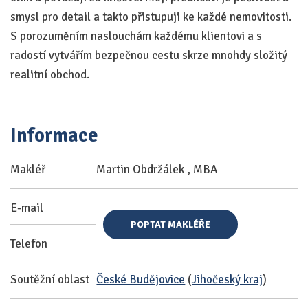
smysl pro detail a takto přistupuji ke každé nemovitosti.
S porozuměním naslouchám každému klientovi a s
radostí vytvářím bezpečnou cestu skrze mnohdy složitý
realitní obchod.
Informace
Makléř
Martin Obdržálek , MBA
E-mail
POPTAT MAKLÉŘE
Telefon
Soutěžní oblast
České Budějovice
(
Jihočeský kraj
)