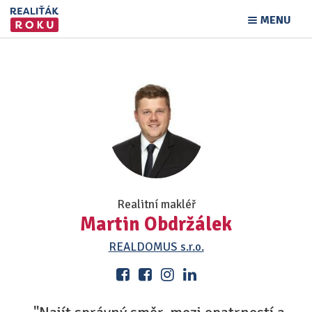
MENU
Realitní makléř
Martin Obdržálek
REALDOMUS s.r.o.