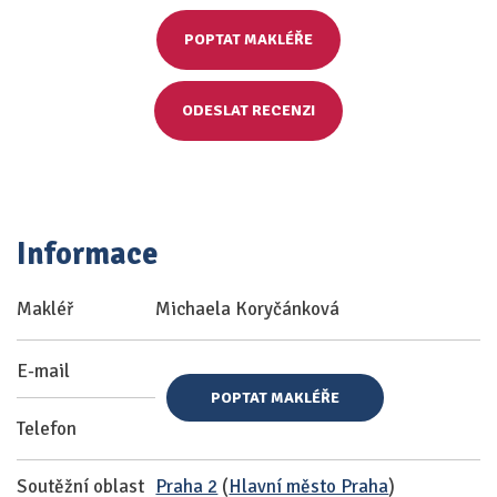
POPTAT MAKLÉŘE
ODESLAT RECENZI
Informace
Makléř
Michaela Koryčánková
E-mail
POPTAT MAKLÉŘE
Telefon
Soutěžní oblast
Praha 2
(
Hlavní město Praha
)