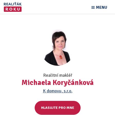
MENU
Realitní makléř
Michaela Koryčánková
K domovu, s.r.o.
HLASUJTE PRO MNE