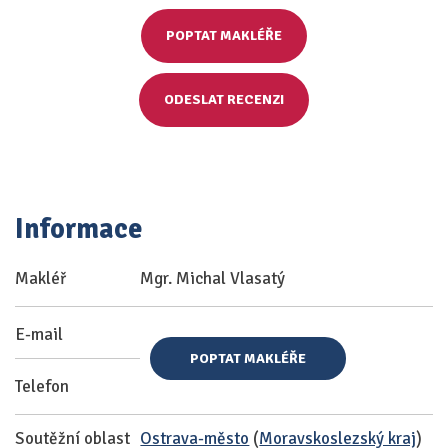
POPTAT MAKLÉŘE
ODESLAT RECENZI
Informace
Makléř
Mgr. Michal Vlasatý
E-mail
POPTAT MAKLÉŘE
Telefon
Soutěžní oblast
Ostrava-město
(
Moravskoslezský kraj
)