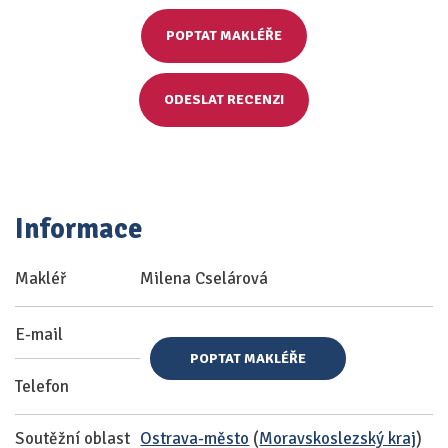
POPTAT MAKLÉŘE
ODESLAT RECENZI
Informace
Makléř
Milena Cselárová
E-mail
POPTAT MAKLÉŘE
Telefon
Soutěžní oblast
Ostrava-město
(
Moravskoslezský kraj
)