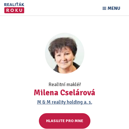
MENU
Realitní makléř
Milena Cselárová
M & M reality holding a. s.
HLASUJTE PRO MNE