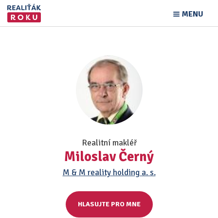
MENU
Realitní makléř
Miloslav Černý
M & M reality holding a. s.
HLASUJTE PRO MNE