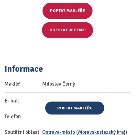
POPTAT MAKLÉŘE
ODESLAT RECENZI
Informace
Makléř
Miloslav Černý
E-mail
POPTAT MAKLÉŘE
Telefon
Soutěžní oblast
Ostrava-město
(
Moravskoslezský kraj
)