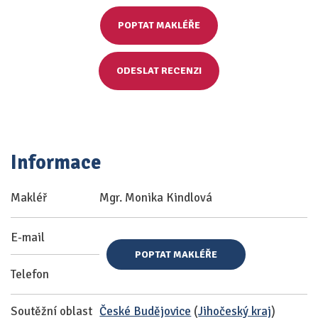
POPTAT MAKLÉŘE
ODESLAT RECENZI
Informace
Makléř
Mgr. Monika Kindlová
E-mail
POPTAT MAKLÉŘE
Telefon
Soutěžní oblast
České Budějovice
(
Jihočeský kraj
)