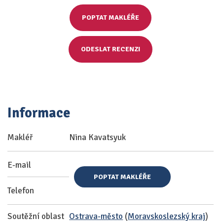
POPTAT MAKLÉŘE
ODESLAT RECENZI
Informace
Makléř
Nina Kavatsyuk
E-mail
POPTAT MAKLÉŘE
Telefon
Soutěžní oblast
Ostrava-město
(
Moravskoslezský kraj
)