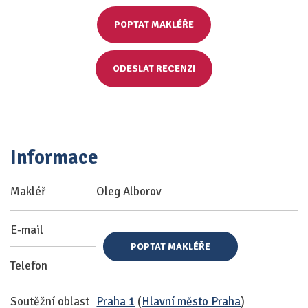
POPTAT MAKLÉŘE
ODESLAT RECENZI
Informace
Makléř
Oleg Alborov
E-mail
POPTAT MAKLÉŘE
Telefon
Soutěžní oblast
Praha 1
(
Hlavní město Praha
)