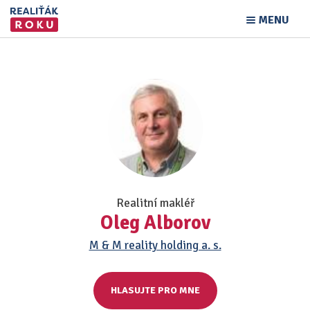
MENU
Realitní makléř
Oleg Alborov
M & M reality holding a. s.
HLASUJTE PRO MNE