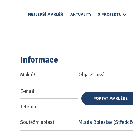
NEJLEPŠÍ MAKLÉŘI
AKTUALITY
O PROJEKTU
Informace
Makléř
Olga Ziková
E-mail
POPTAT MAKLÉŘE
Telefon
Soutěžní oblast
Mladá Boleslav
(
Středoč