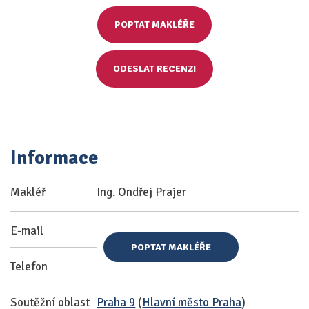
POPTAT MAKLÉŘE
ODESLAT RECENZI
Informace
Makléř
Ing. Ondřej Prajer
E-mail
POPTAT MAKLÉŘE
Telefon
Soutěžní oblast
Praha 9
(
Hlavní město Praha
)