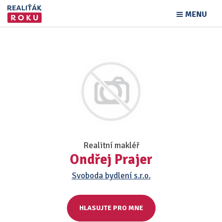
MENU
Realitní makléř
Ondřej Prajer
Svoboda bydlení s.r.o.
HLASUJTE PRO MNE