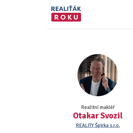
Realitní makléř
Otakar Svozil
REALITY Špirka s.r.o.