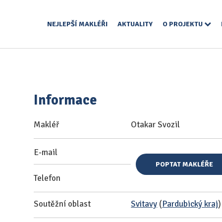
NEJLEPŠÍ MAKLÉŘI
AKTUALITY
O PROJEKTU
Informace
Makléř
Otakar Svozil
E-mail
POPTAT MAKLÉŘE
Telefon
Soutěžní oblast
Svitavy
(
Pardubický kraj
)