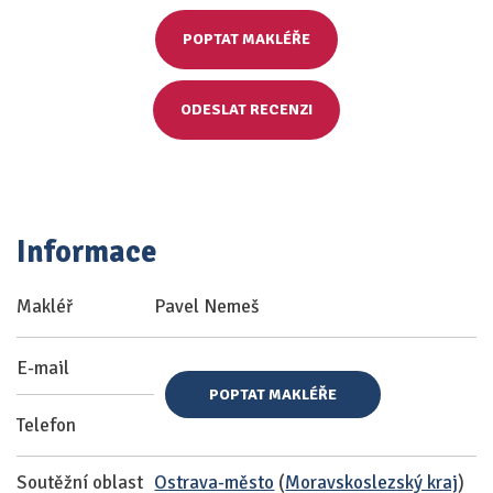
POPTAT MAKLÉŘE
ODESLAT RECENZI
Informace
Makléř
Pavel Nemeš
E-mail
POPTAT MAKLÉŘE
Telefon
Soutěžní oblast
Ostrava-město
(
Moravskoslezský kraj
)