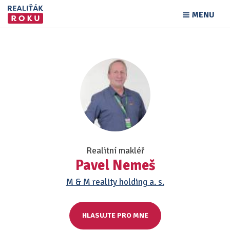
MENU
Realitní makléř
Pavel Nemeš
M & M reality holding a. s.
HLASUJTE PRO MNE