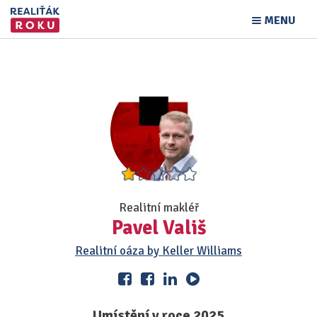
MENU
Realitní makléř
Pavel Vališ
Realitní oáza by Keller Williams
Umístění v roce 2025