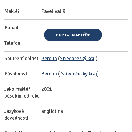
Makléř
Pavel Vališ
E-mail
POPTAT MAKLÉŘE
Telefon
Soutěžní oblast
Beroun
(
Středočeský kraj
)
Působnost
Beroun
(
Středočeský kraj
)
Jako makléř
2001
působím od roku
Jazykové
angličtina
dovednosti