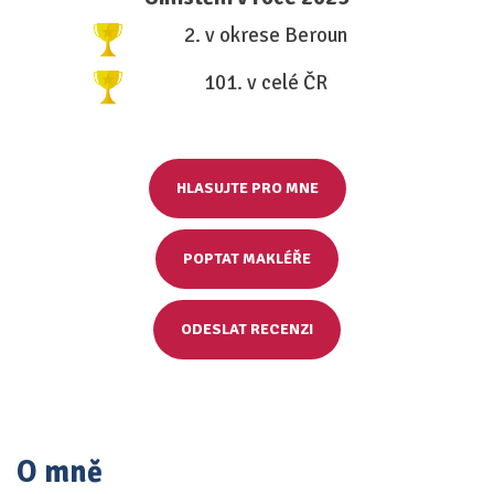
2. v okrese Beroun
101. v celé ČR
HLASUJTE PRO MNE
POPTAT MAKLÉŘE
ODESLAT RECENZI
O mně