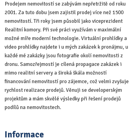
Prodejem nemovitostí se zabývám nepřetržitě od roku
2001. Za tuto dobu jsem zajistil prodej více než 1500
nemovitostí. Tři roky jsem působil jako viceprezident
Realitní komory. Při své práci využívám v maximální
možné míře moderní technologie. Virtuální prohlídky a
video prohlídky najdete i u mých zakázek k pronájmu, u
každé mé zakázky jsou fotografie okolí nemovitosti z
dronu. Samozřejmostí je cílená propagace zakázek i
mimo realitní servery a široká škála možností
financování nemovitostí pro zájemce, což velmi zvyšuje
rychlost realizace prodejů. Věnuji se developerským
projektům a mám skvělé výsledky při řešení prodejů
podílů na nemovitostech.
Informace