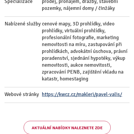
Specializace
prodej, pronájem, dražby, stavební
pozemky, nájemní domy / činžáky
Nabízené služby
cenové mapy, 3D prohlídky, video
prohlídky, virtuální prohlídky,
profesionální fotografie, marketing
nemovitosti na míru, zastupování při
prohlídkách, advokátní úschova, právní
poradenství, sjednání hypotéky, výkup
nemovitosti, aukce nemovitosti,
zpracování PENB, zajištění vkladu na
katastr, homestaging
Webové stránky
https://kwcz.cz/makleri/pavel-valis/
AKTUÁLNÍ NABÍDKY NALEZNETE ZDE