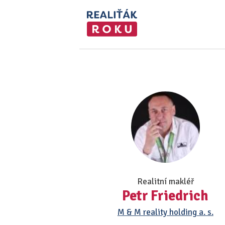
Realitní makléř
Petr Friedrich
M & M reality holding a. s.