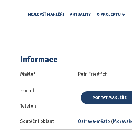
NEJLEPŠÍ MAKLÉŘI
AKTUALITY
O PROJEKTU
Informace
Makléř
Petr Friedrich
E-mail
POPTAT MAKLÉŘE
Telefon
Soutěžní oblast
Ostrava-město
(
Moravsko