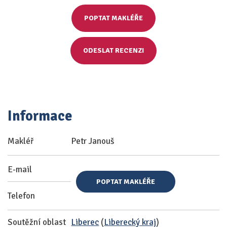
POPTAT MAKLÉŘE
ODESLAT RECENZI
Informace
Makléř
Petr Janouš
E-mail
POPTAT MAKLÉŘE
Telefon
Soutěžní oblast
Liberec
(
Liberecký kraj
)