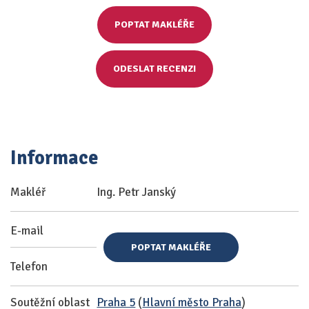
POPTAT MAKLÉŘE
ODESLAT RECENZI
Informace
Makléř
Ing. Petr Janský
E-mail
POPTAT MAKLÉŘE
Telefon
Soutěžní oblast
Praha 5
(
Hlavní město Praha
)