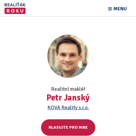
MENU
Realitní makléř
Petr Janský
KOVA Reality s.r.o.
HLASUJTE PRO MNE