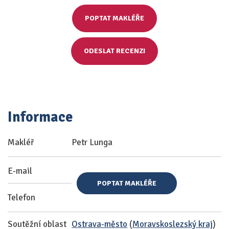
POPTAT MAKLÉŘE
ODESLAT RECENZI
Informace
Makléř
Petr Lunga
E-mail
POPTAT MAKLÉŘE
Telefon
Soutěžní oblast
Ostrava-město
(
Moravskoslezský kraj
)