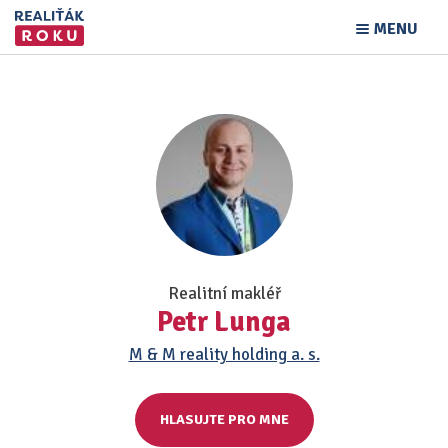
MENU
Realitní makléř
Petr Lunga
M & M reality holding a. s.
HLASUJTE PRO MNE