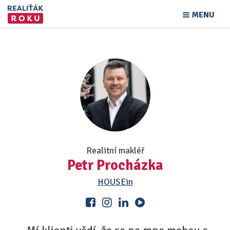
MENU
Realitní makléř
Petr Procházka
HOUSEin