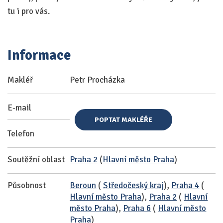
tu i pro vás.
Informace
Makléř
Petr Procházka
E-mail
POPTAT MAKLÉŘE
Telefon
Soutěžní oblast
Praha 2
(
Hlavní město Praha
)
Působnost
Beroun
(
Středočeský kraj
),
Praha 4
(
Hlavní město Praha
),
Praha 2
(
Hlavní
město Praha
),
Praha 6
(
Hlavní město
Praha
)