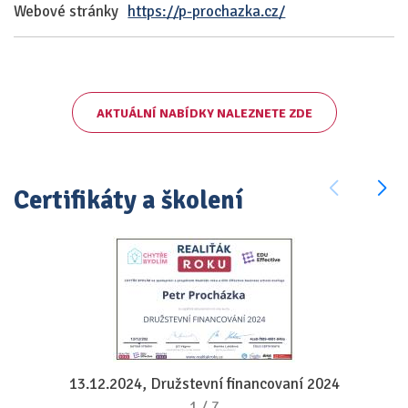
Webové stránky
https://p-prochazka.cz/
AKTUÁLNÍ NABÍDKY NALEZNETE ZDE
Certifikáty a školení
13.12.2024, Družstevní financovaní 2024
1
/
7