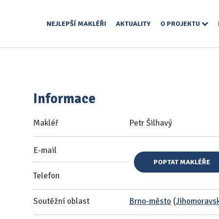
NEJLEPŠÍ MAKLÉŘI
AKTUALITY
O PROJEKTU
Informace
Makléř
Petr Šilhavý
E-mail
POPTAT MAKLÉŘE
Telefon
Soutěžní oblast
Brno-město
(
Jihomoravsk