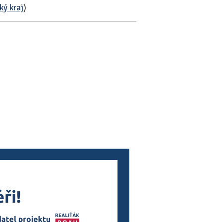
ký kraj
)