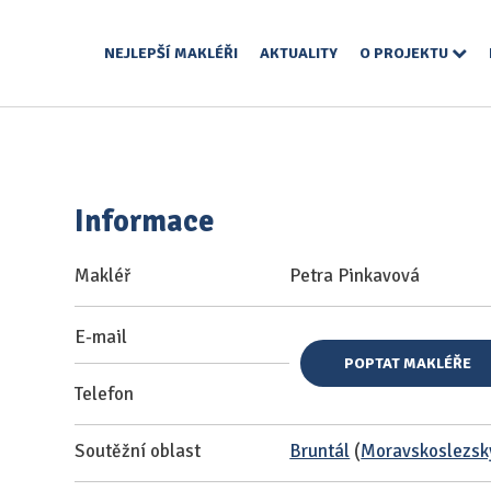
NEJLEPŠÍ MAKLÉŘI
AKTUALITY
O PROJEKTU
Informace
Makléř
Petra Pinkavová
E-mail
POPTAT MAKLÉŘE
Telefon
Soutěžní oblast
Bruntál
(
Moravskoslezský