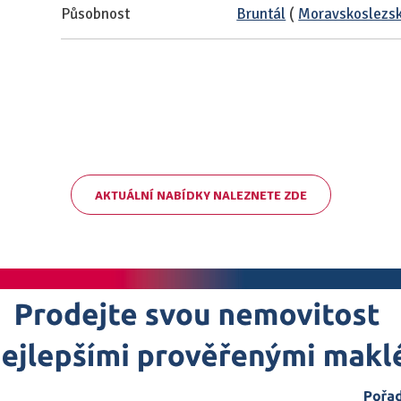
Působnost
Bruntál
(
Moravskoslezsk
AKTUÁLNÍ NABÍDKY NALEZNETE ZDE