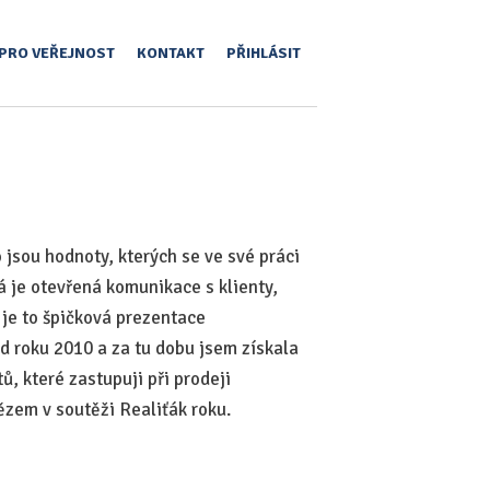
PRO VEŘEJNOST
KONTAKT
PŘIHLÁSIT
 jsou hodnoty, kterých se ve své práci
á je otevřená komunikace s klienty,
 je to špičková prezentace
od roku 2010 a za tu dobu jsem získala
, které zastupuji při prodeji
ězem v soutěži Realiťák roku.