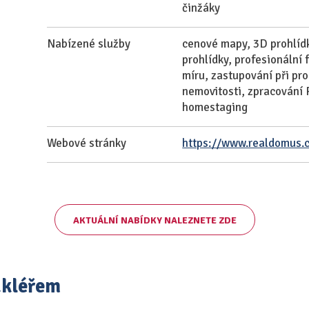
činžáky
Nabízené služby
cenové mapy, 3D prohlídky
prohlídky, profesionální 
míru, zastupování při pr
nemovitosti, zpracování 
homestaging
Webové stránky
https://www.realdomus.c
AKTUÁLNÍ NABÍDKY NALEZNETE ZDE
akléřem