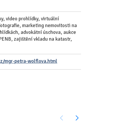
, video prohlídky, virtuální
fotografie, marketing nemovitosti na
ohlídkách, advokátní úschova, aukce
PENB, zajištění vkladu na katastr,
z/mgr-petra-wolflova.html