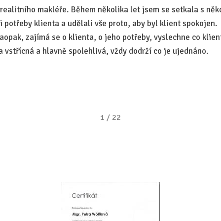
realitního makléře. Během několika let jsem se setkala s někol
i potřeby klienta a udělali vše proto, aby byl klient spokojen.
naopak, zajímá se o klienta, o jeho potřeby, vyslechne co kli
a vstřícná a hlavně spolehlivá, vždy dodrží co je ujednáno.
1
/
22