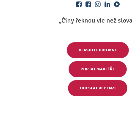
„Činy řeknou víc než slova
HLASUJTE PRO MNE
POPTAT MAKLÉŘE
ODESLAT RECENZI