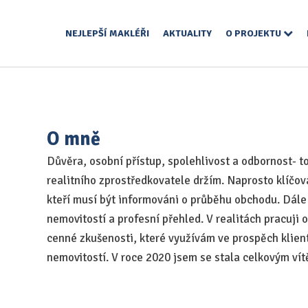
NEJLEPŠÍ MAKLÉŘI
AKTUALITY
O PROJEKTU
O mně
Důvěra, osobní přístup, spolehlivost a odbornost- to
realitního zprostředkovatele držím. Naprosto klíčov
kteří musí být informováni o průběhu obchodu. Dále
nemovitostí a profesní přehled. V realitách pracuji 
cenné zkušenosti, které využívám ve prospěch klientů
nemovitostí. V roce 2020 jsem se stala celkovým vít