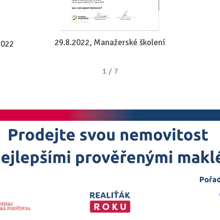
29.8.2022, Manažerské školení
2022
1
/
7