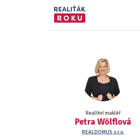
Realitní makléř
Petra Wölflová
REALDOMUS s.r.o.