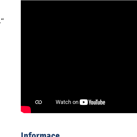
.“
Informace