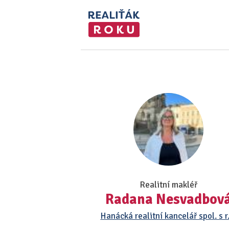
Realitní makléř
Radana Nesvadbov
Hanácká realitní kancelář spol. s r