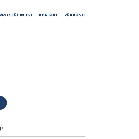
PRO VEŘEJNOST
KONTAKT
PŘIHLÁSIT
j
)