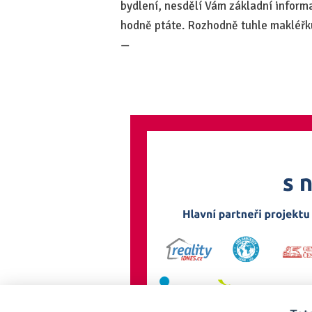
bydlení, nesdělí Vám základní informa
hodně ptáte. Rozhodně tuhle makléřk
—