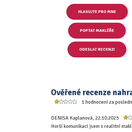
HLASUJTE PRO MNE
POPTAT MAKLÉŘE
ODESLAT RECENZI
Ověřené recenze nahr
1 hodnocení za posled
DENISA Kaplanová, 22.10.2025
Horší komunikaci jsem s realitní mak