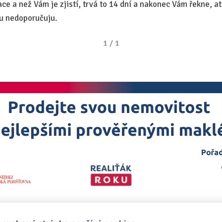
ce a než Vám je zjistí, trvá to 14 dní a nakonec Vám řekne, at
u nedoporučuju.
1
/
1