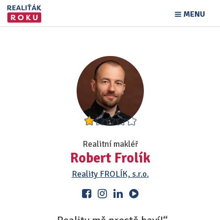
MENU
Realitní makléř
Robert Frolík
Reality FROLÍK, s.r.o.