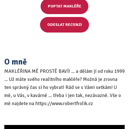
POPTAT MAKLÉŘE
ODESLAT RECENZI
O mně
MAKLÉŘINA MĚ PROSTĚ BAVÍ! ... a dělám jí od roku 1999
... Už máte svého realitního makléře? Možná je zrovna
ten správný čas si ho vybrat! Rád se s Vámi setkám! U
mě, u Vás, v kavárně ... třeba i jen tak, nezávazně. Vše o
mě najdete na https://www.robertfrolik.cz