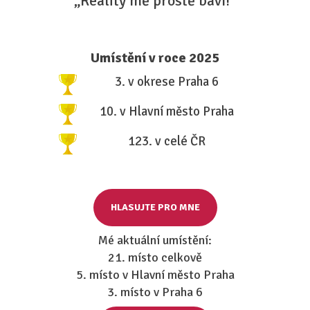
„Reality mě prostě baví!“
Umístění v roce 2025
3. v okrese Praha 6
10. v Hlavní město Praha
123. v celé ČR
HLASUJTE PRO MNE
Mé aktuální umístění:
21. místo celkově
5. místo v Hlavní město Praha
3. místo v Praha 6