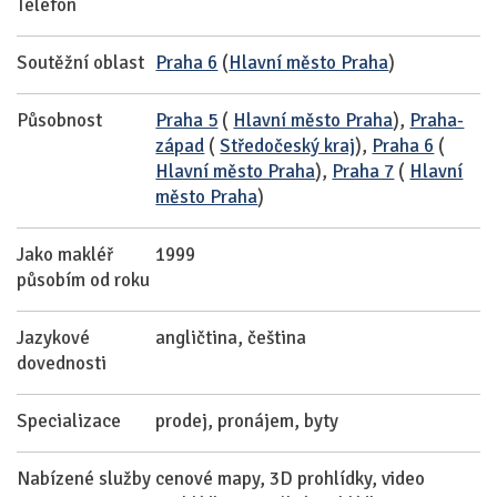
Telefon
Soutěžní oblast
Praha 6
(
Hlavní město Praha
)
Působnost
Praha 5
(
Hlavní město Praha
),
Praha-
západ
(
Středočeský kraj
),
Praha 6
(
Hlavní město Praha
),
Praha 7
(
Hlavní
město Praha
)
Jako makléř
1999
působím od roku
Jazykové
angličtina, čeština
dovednosti
Specializace
prodej, pronájem, byty
Nabízené služby
cenové mapy, 3D prohlídky, video