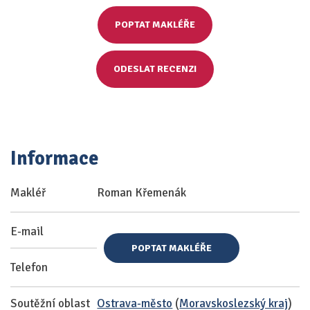
POPTAT MAKLÉŘE
ODESLAT RECENZI
Informace
Makléř
Roman Křemenák
E-mail
POPTAT MAKLÉŘE
Telefon
Soutěžní oblast
Ostrava-město
(
Moravskoslezský kraj
)