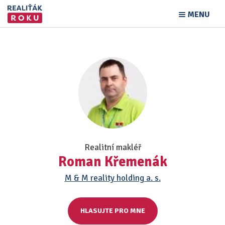
MENU
Realitní makléř
Roman Křemenák
M & M reality holding a. s.
HLASUJTE PRO MNE