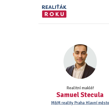
Realitní makléř
Samuel Stecula
M&M reality Praha Hlavní měst