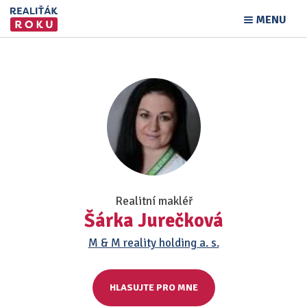
MENU
Realitní makléř
Šárka Jurečková
M & M reality holding a. s.
HLASUJTE PRO MNE