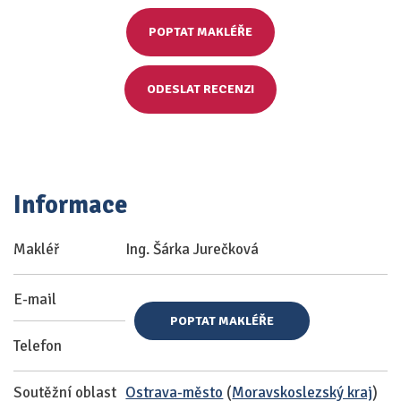
POPTAT MAKLÉŘE
ODESLAT RECENZI
Informace
Makléř
Ing. Šárka Jurečková
E-mail
POPTAT MAKLÉŘE
Telefon
Soutěžní oblast
Ostrava-město
(
Moravskoslezský kraj
)