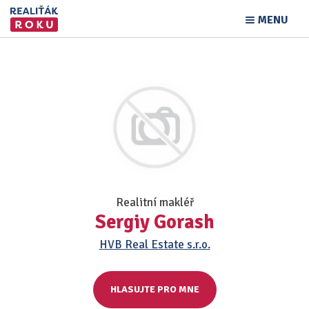
MENU
Realitní makléř
Sergiy Gorash
HVB Real Estate s.r.o.
HLASUJTE PRO MNE