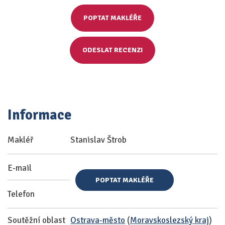
POPTAT MAKLÉŘE
ODESLAT RECENZI
Informace
Makléř
Stanislav Štrob
E-mail
POPTAT MAKLÉŘE
Telefon
Soutěžní oblast
Ostrava-město
(
Moravskoslezský kraj
)