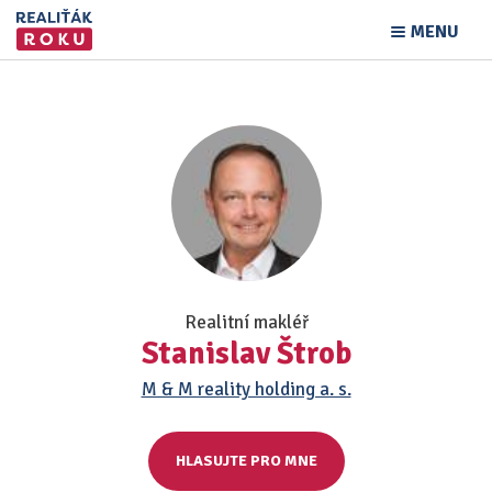
MENU
Realitní makléř
Stanislav Štrob
M & M reality holding a. s.
HLASUJTE PRO MNE