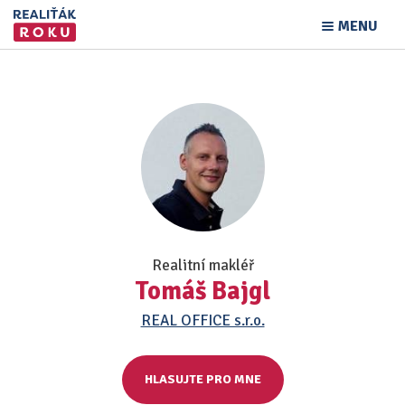
MENU
Realitní makléř
Tomáš Bajgl
REAL OFFICE s.r.o.
HLASUJTE PRO MNE