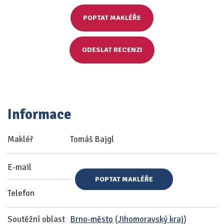
POPTAT MAKLÉŘE
ODESLAT RECENZI
Informace
Makléř
Tomáš Bajgl
E-mail
POPTAT MAKLÉŘE
Telefon
Soutěžní oblast
Brno-město
(
Jihomoravský kraj
)