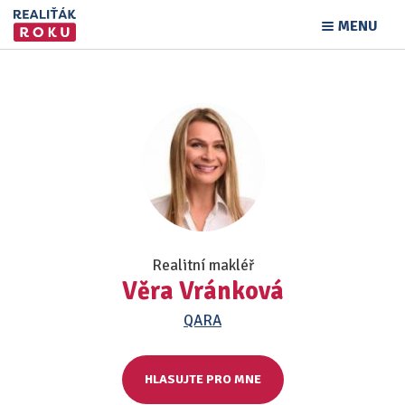
MENU
Realitní makléř
Věra Vránková
QARA
HLASUJTE PRO MNE