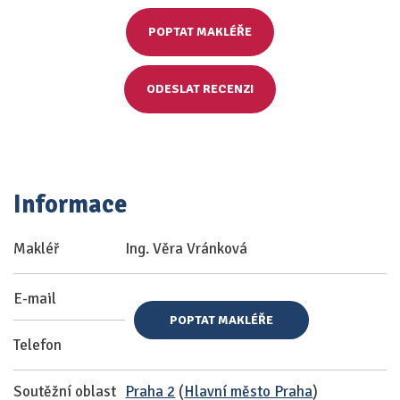
POPTAT MAKLÉŘE
ODESLAT RECENZI
Informace
Makléř
Ing. Věra Vránková
E-mail
POPTAT MAKLÉŘE
Telefon
Soutěžní oblast
Praha 2
(
Hlavní město Praha
)