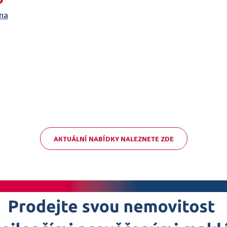
oma
AKTUÁLNÍ NABÍDKY NALEZNETE ZDE