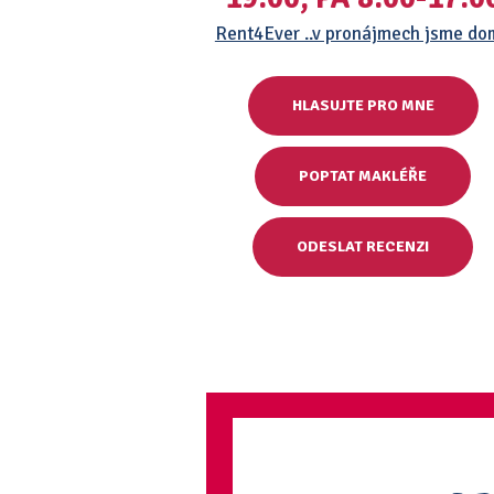
Rent4Ever ..v pronájmech jsme d
HLASUJTE PRO MNE
POPTAT MAKLÉŘE
ODESLAT RECENZI