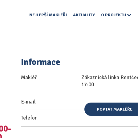
NEJLEPŠÍ MAKLÉŘI
AKTUALITY
O PROJEKTU
Informace
Makléř
Zákaznická linka Rent4ev
17:00
E-mail
POPTAT MAKLÉŘE
Telefon
00-
0