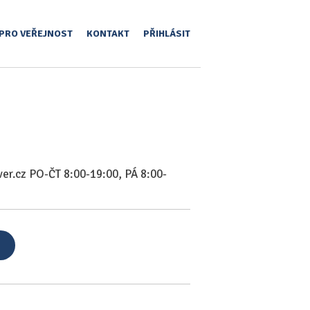
PRO VEŘEJNOST
KONTAKT
PŘIHLÁSIT
er.cz PO-ČT 8:00-19:00, PÁ 8:00-