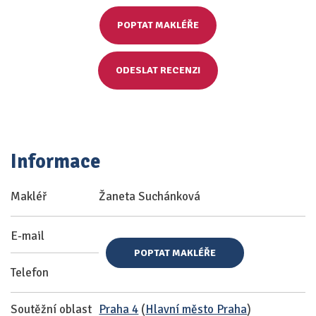
POPTAT MAKLÉŘE
ODESLAT RECENZI
Informace
Makléř
Žaneta Suchánková
E-mail
POPTAT MAKLÉŘE
Telefon
Soutěžní oblast
Praha 4
(
Hlavní město Praha
)