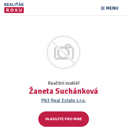
MENU
Realitní makléř
Žaneta Suchánková
P&3 Real Estate s.r.o.
HLASUJTE PRO MNE