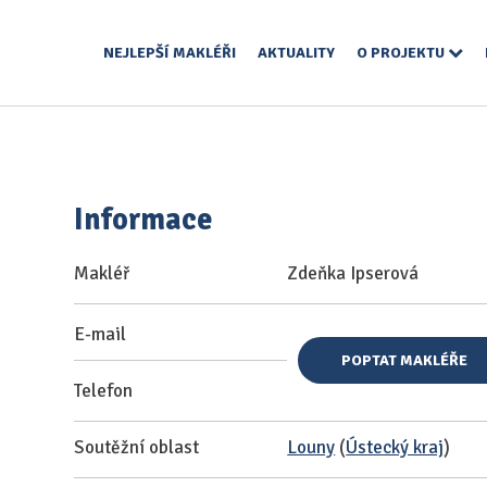
NEJLEPŠÍ MAKLÉŘI
AKTUALITY
O PROJEKTU
Informace
Makléř
Zdeňka Ipserová
E-mail
POPTAT MAKLÉŘE
Telefon
Soutěžní oblast
Louny
(
Ústecký kraj
)