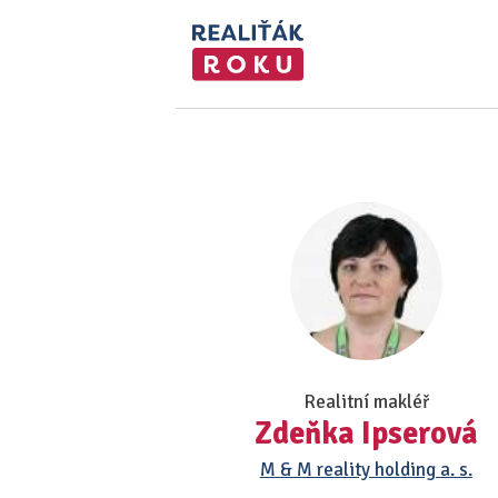
Realitní makléř
Zdeňka Ipserová
M & M reality holding a. s.