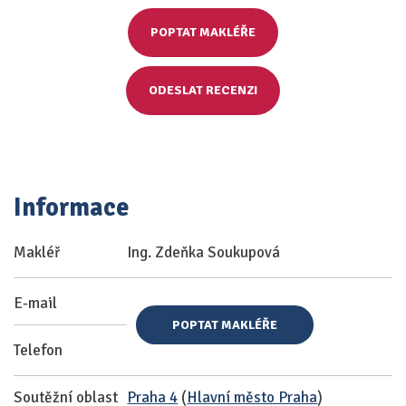
POPTAT MAKLÉŘE
ODESLAT RECENZI
Informace
Makléř
Ing. Zdeňka Soukupová
E-mail
POPTAT MAKLÉŘE
Telefon
Soutěžní oblast
Praha 4
(
Hlavní město Praha
)