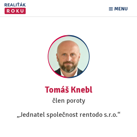
MENU
Tomáš Knebl
člen poroty
„Jednatel společnost rentodo s.r.o.“