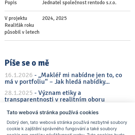
Popis
Jednatel společnost rentodo s.r.o.
V projektu
2024, 2025
Realiťák roku
působil v letech
Píše se o mě
16.1.2026
- „Makléř mi nabídne jen to, co
má v portfoliu“ – Jak hledá nabídky...
28.1.2025
- Význam etiky a
transparentnosti v realitním oboru
Tato webová stránka používá cookies
Dobrý den, tato webová stránka používá nezbytné soubory
cookie k zajištění správného fungování a také soubory
cookie pro analýzu návštěvnosti webu. Tyto cookies bude