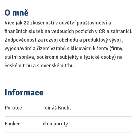
O mně
Více jak 22 zkušeností v odvětví pojišťovnictví a
finančních služeb na vedoucích pozicích v ČR a zahraničí.
Zodpovědnost za rozvoj obchodu a produktový vývoj ,
vyjednávání a řízení vztahů s klíčovými klienty (firmy,
státní správa, soukromé subjekty a fyzické osoby) na
českém trhu a slovenském trhu.
Informace
Porotce
Tomáš Knebl
Funkce
člen poroty