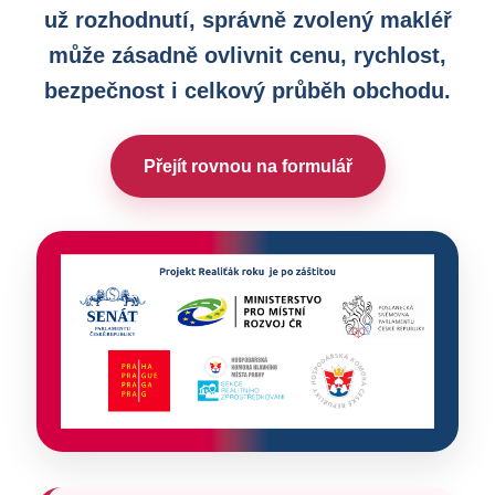
už rozhodnutí, správně zvolený makléř
může zásadně ovlivnit cenu, rychlost,
bezpečnost i celkový průběh obchodu.
Přejít rovnou na formulář