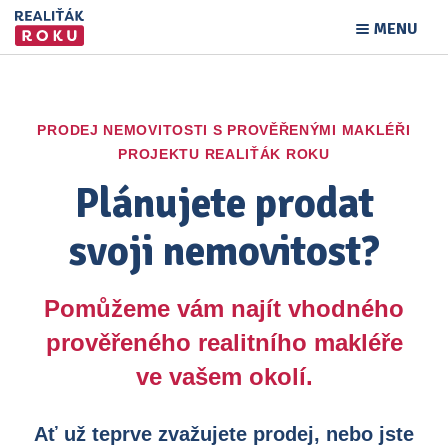
MENU
PRODEJ NEMOVITOSTI S PROVĚŘENÝMI MAKLÉŘI
PROJEKTU REALIŤÁK ROKU
Plánujete prodat
svoji nemovitost?
Pomůžeme vám najít vhodného
prověřeného realitního makléře
ve vašem okolí.
Ať už teprve zvažujete prodej, nebo jste