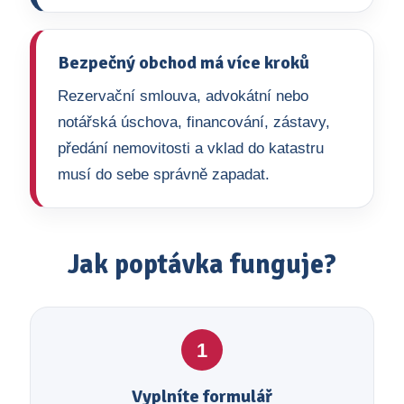
Bezpečný obchod má více kroků
Rezervační smlouva, advokátní nebo
notářská úschova, financování, zástavy,
předání nemovitosti a vklad do katastru
musí do sebe správně zapadat.
Jak poptávka funguje?
1
Vyplníte formulář