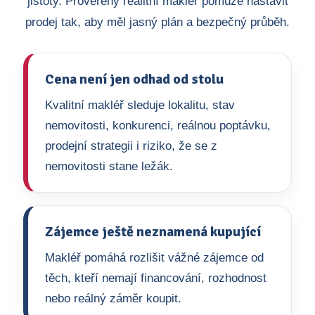
jistoty. Prověřený realitní makléř pomůže nastavit
prodej tak, aby měl jasný plán a bezpečný průběh.
Cena není jen odhad od stolu
Kvalitní makléř sleduje lokalitu, stav
nemovitosti, konkurenci, reálnou poptávku,
prodejní strategii i riziko, že se z
nemovitosti stane ležák.
Zájemce ještě neznamená kupující
Makléř pomáhá rozlišit vážné zájemce od
těch, kteří nemají financování, rozhodnost
nebo reálný záměr koupit.