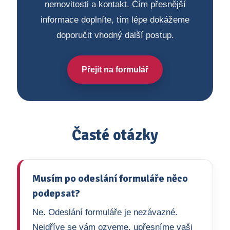
nemovitosti a kontakt. Čím přesnější
informace doplníte, tím lépe dokážeme
doporučit vhodný další postup.
Přejít na formulář
Časté otázky
Musím po odeslání formuláře něco
podepsat?
Ne. Odeslání formuláře je nezávazné.
Nejdříve se vám ozveme, upřesníme vaši