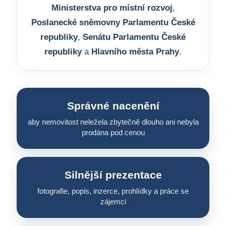
Ministerstva pro místní rozvoj
,
Poslanecké sněmovny Parlamentu České
republiky
,
Senátu Parlamentu České
republiky
a
Hlavního města Prahy
.
Správné nacenění
aby nemovitost neležela zbytečně dlouho ani nebyla
prodána pod cenou
Silnější prezentace
fotografie, popis, inzerce, prohlídky a práce se
zájemci