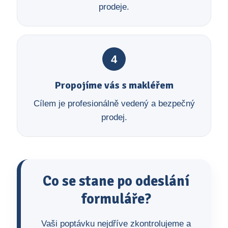
prodeje.
4
Propojíme vás s makléřem
Cílem je profesionálně vedený a bezpečný
prodej.
Co se stane po odeslání
formuláře?
Vaši poptávku nejdříve zkontrolujeme a