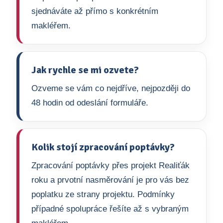
sjednáváte až přímo s konkrétním
makléřem.
Jak rychle se mi ozvete?
Ozveme se vám co nejdříve, nejpozději do
48 hodin od odeslání formuláře.
Kolik stojí zpracování poptávky?
Zpracování poptávky přes projekt Realiťák
roku a prvotní nasměrování je pro vás bez
poplatku ze strany projektu. Podmínky
případné spolupráce řešíte až s vybraným