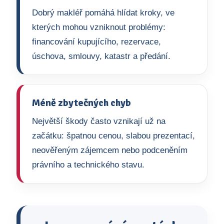
Dobrý makléř pomáhá hlídat kroky, ve
kterých mohou vzniknout problémy:
financování kupujícího, rezervace,
úschova, smlouvy, katastr a předání.
Méně zbytečných chyb
Největší škody často vznikají už na
začátku: špatnou cenou, slabou prezentací,
neověřeným zájemcem nebo podceněním
právního a technického stavu.