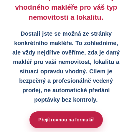
vhodného makléře pro váš typ
nemovitosti a lokalitu.
Dostali jste se možná ze stránky
konkrétního makléře. To zohledníme,
ale vždy nejdříve ověříme, zda je daný
makléř pro vaši nemovitost, lokalitu a
situaci opravdu vhodný. Cílem je
bezpečný a profesionálně vedený
prodej, ne automatické předání
poptávky bez kontroly.
Přejít rovnou na formulář