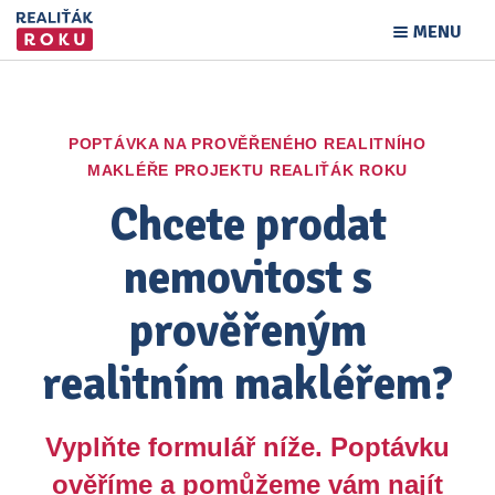
MENU
POPTÁVKA NA PROVĚŘENÉHO REALITNÍHO
MAKLÉŘE PROJEKTU REALIŤÁK ROKU
Chcete prodat
nemovitost s
prověřeným
realitním makléřem?
Vyplňte formulář níže. Poptávku
ověříme a pomůžeme vám najít