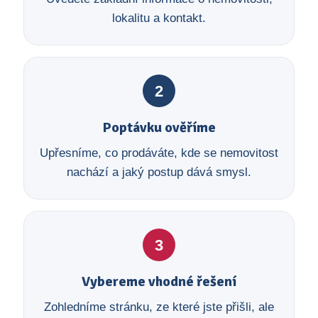
lokalitu a kontakt.
2
Poptávku ověříme
Upřesníme, co prodáváte, kde se nemovitost
nachází a jaký postup dává smysl.
3
Vybereme vhodné řešení
Zohledníme stránku, ze které jste přišli, ale