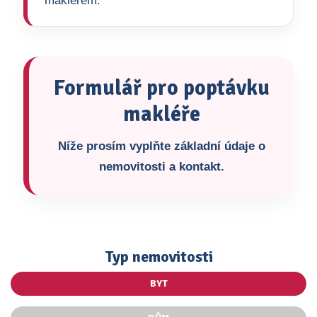
makléřem.
Formulář pro poptávku
makléře
Níže prosím vyplňte základní údaje o
nemovitosti a kontakt.
Typ nemovitosti
BYT