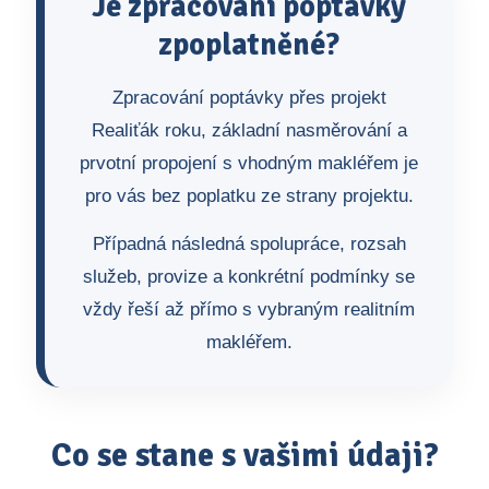
Je zpracování poptávky
zpoplatněné?
Zpracování poptávky přes projekt
Realiťák roku, základní nasměrování a
prvotní propojení s vhodným makléřem je
pro vás bez poplatku ze strany projektu.
Případná následná spolupráce, rozsah
služeb, provize a konkrétní podmínky se
vždy řeší až přímo s vybraným realitním
makléřem.
Co se stane s vašimi údaji?