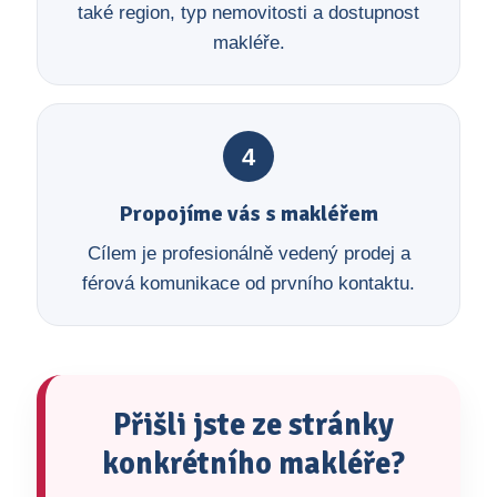
také region, typ nemovitosti a dostupnost
makléře.
4
Propojíme vás s makléřem
Cílem je profesionálně vedený prodej a
férová komunikace od prvního kontaktu.
Přišli jste ze stránky
konkrétního makléře?