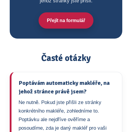
jehož stránky jste přišli.
Přejít na formulář
Časté otázky
Poptávám automaticky makléře, na
jehož stránce právě jsem?
Ne nutně. Pokud jste přišli ze stránky
konkrétního makléře, zohledníme to.
Poptávku ale nejdříve ověříme a
posoudíme, zda je daný makléř pro vaši