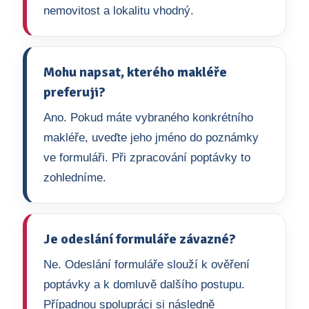
nemovitost a lokalitu vhodný.
Mohu napsat, kterého makléře
preferuji?
Ano. Pokud máte vybraného konkrétního
makléře, uveďte jeho jméno do poznámky
ve formuláři. Při zpracování poptávky to
zohledníme.
Je odeslání formuláře závazné?
Ne. Odeslání formuláře slouží k ověření
poptávky a k domluvě dalšího postupu.
Případnou spolupráci si následně