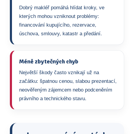
Dobrý makléř pomáhá hlídat kroky, ve
kterých mohou vzniknout problémy:
financování kupujícího, rezervace,
úschova, smlouvy, katastr a předání.
Méně zbytečných chyb
Největší škody často vznikají už na
začátku: špatnou cenou, slabou prezentací,
neověřeným zájemcem nebo podceněním
právního a technického stavu.