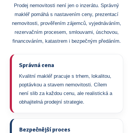
Prodej nemovitosti není jen o inzerátu. Správný
makléř pomáhá s nastavením ceny, prezentací
nemovitosti, prověřením zájemců, vyjednáváním,
rezervačním procesem, smlouvami, úschovou,
financováním, katastrem i bezpečným předáním.
Správná cena
Kvalitní makléř pracuje s trhem, lokalitou,
poptávkou a stavem nemovitosti. Cílem
není slib za každou cenu, ale realistická a
obhajitelná prodejní strategie.
Bezpečnější proces