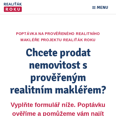
MENU
POPTÁVKA NA PROVĚŘENÉHO REALITNÍHO
MAKLÉŘE PROJEKTU REALIŤÁK ROKU
Chcete prodat
nemovitost s
prověřeným
realitním makléřem?
Vyplňte formulář níže. Poptávku
ověříme a pomůžeme vám najít