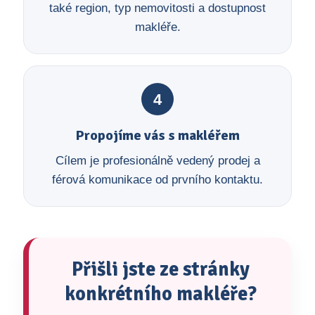
také region, typ nemovitosti a dostupnost
makléře.
4
Propojíme vás s makléřem
Cílem je profesionálně vedený prodej a
férová komunikace od prvního kontaktu.
Přišli jste ze stránky
konkrétního makléře?