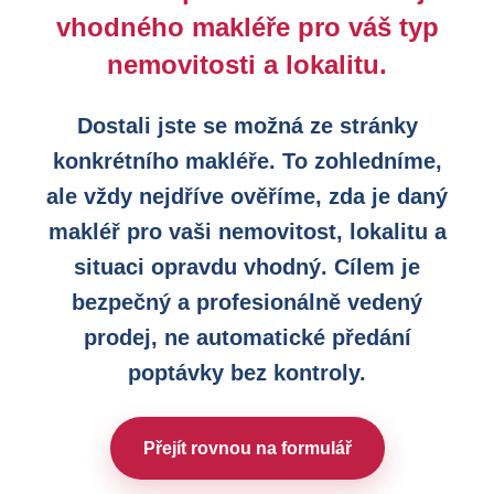
vhodného makléře pro váš typ
nemovitosti a lokalitu.
Dostali jste se možná ze stránky
konkrétního makléře. To zohledníme,
ale vždy nejdříve ověříme, zda je daný
makléř pro vaši nemovitost, lokalitu a
situaci opravdu vhodný. Cílem je
bezpečný a profesionálně vedený
prodej, ne automatické předání
poptávky bez kontroly.
Přejít rovnou na formulář