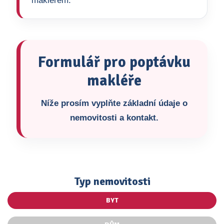
makléřem.
Formulář pro poptávku
makléře
Níže prosím vyplňte základní údaje o
nemovitosti a kontakt.
Typ nemovitosti
BYT