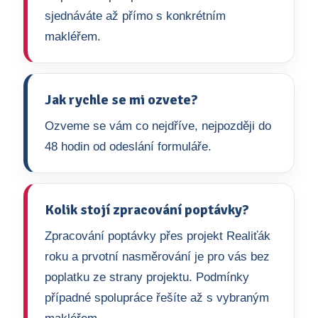
sjednáváte až přímo s konkrétním
makléřem.
Jak rychle se mi ozvete?
Ozveme se vám co nejdříve, nejpozději do
48 hodin od odeslání formuláře.
Kolik stojí zpracování poptávky?
Zpracování poptávky přes projekt Realiťák
roku a prvotní nasměrování je pro vás bez
poplatku ze strany projektu. Podmínky
případné spolupráce řešíte až s vybraným