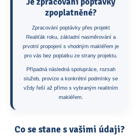
Je zpracování poptávky
zpoplatněné?
Zpracování poptávky přes projekt
Realiťák roku, základní nasměrování a
prvotní propojení s vhodným makléřem je
pro vás bez poplatku ze strany projektu.
Případná následná spolupráce, rozsah
služeb, provize a konkrétní podmínky se
vždy řeší až přímo s vybraným realitním
makléřem.
Co se stane s vašimi údaji?