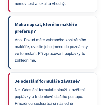
nemovitost a lokalitu vhodný.
Mohu napsat, kterého makléře
preferuji?
Ano. Pokud máte vybraného konkrétního
makléře, uveďte jeho jméno do poznámky
ve formuláři. Při zpracování poptávky to
zohledníme.
Je odeslání formuláře závazné?
Ne. Odeslání formuláře slouží k ověření
poptávky a k domluvě dalšího postupu.
Případnou spolupráci si následně