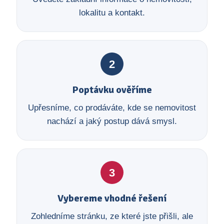
lokalitu a kontakt.
2
Poptávku ověříme
Upřesníme, co prodáváte, kde se nemovitost
nachází a jaký postup dává smysl.
3
Vybereme vhodné řešení
Zohledníme stránku, ze které jste přišli, ale