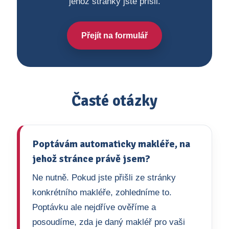
jehož stránky jste přišli.
Přejít na formulář
Časté otázky
Poptávám automaticky makléře, na
jehož stránce právě jsem?
Ne nutně. Pokud jste přišli ze stránky
konkrétního makléře, zohledníme to.
Poptávku ale nejdříve ověříme a
posoudíme, zda je daný makléř pro vaši