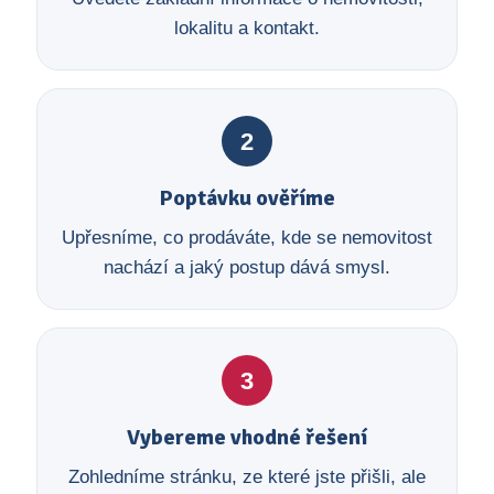
lokalitu a kontakt.
2
Poptávku ověříme
Upřesníme, co prodáváte, kde se nemovitost
nachází a jaký postup dává smysl.
3
Vybereme vhodné řešení
Zohledníme stránku, ze které jste přišli, ale