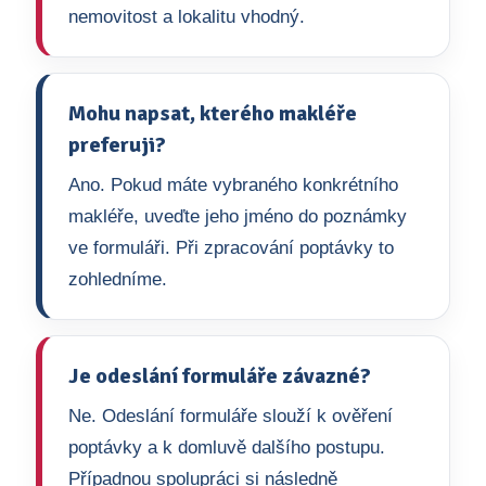
nemovitost a lokalitu vhodný.
Mohu napsat, kterého makléře
preferuji?
Ano. Pokud máte vybraného konkrétního
makléře, uveďte jeho jméno do poznámky
ve formuláři. Při zpracování poptávky to
zohledníme.
Je odeslání formuláře závazné?
Ne. Odeslání formuláře slouží k ověření
poptávky a k domluvě dalšího postupu.
Případnou spolupráci si následně