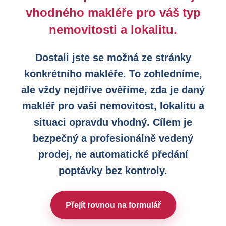
vhodného makléře pro váš typ
nemovitosti a lokalitu.
Dostali jste se možná ze stránky
konkrétního makléře. To zohledníme,
ale vždy nejdříve ověříme, zda je daný
makléř pro vaši nemovitost, lokalitu a
situaci opravdu vhodný. Cílem je
bezpečný a profesionálně vedený
prodej, ne automatické předání
poptávky bez kontroly.
Přejít rovnou na formulář