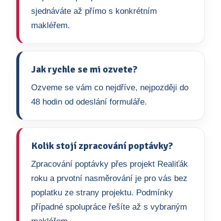
sjednáváte až přímo s konkrétním
makléřem.
Jak rychle se mi ozvete?
Ozveme se vám co nejdříve, nejpozději do
48 hodin od odeslání formuláře.
Kolik stojí zpracování poptávky?
Zpracování poptávky přes projekt Realiťák
roku a prvotní nasměrování je pro vás bez
poplatku ze strany projektu. Podmínky
případné spolupráce řešíte až s vybraným