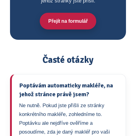
jehož stránky jste přišli.
Přejít na formulář
Časté otázky
Poptávám automaticky makléře, na
jehož stránce právě jsem?
Ne nutně. Pokud jste přišli ze stránky
konkrétního makléře, zohledníme to.
Poptávku ale nejdříve ověříme a
posoudíme, zda je daný makléř pro vaši