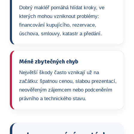
Dobrý makléř pomáhá hlídat kroky, ve
kterých mohou vzniknout problémy:
financování kupujícího, rezervace,
úschova, smlouvy, katastr a předání.
Méně zbytečných chyb
Největší škody často vznikají už na
začátku: špatnou cenou, slabou prezentací,
neověřeným zájemcem nebo podceněním
právního a technického stavu.