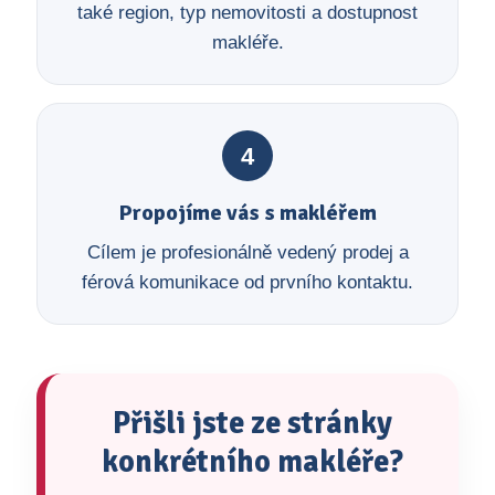
také region, typ nemovitosti a dostupnost
makléře.
4
Propojíme vás s makléřem
Cílem je profesionálně vedený prodej a
férová komunikace od prvního kontaktu.
Přišli jste ze stránky
konkrétního makléře?