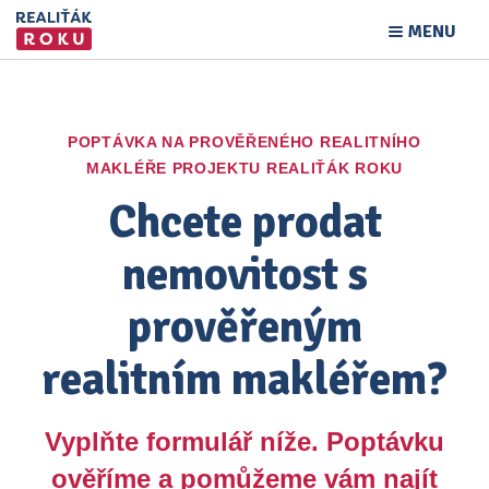
MENU
POPTÁVKA NA PROVĚŘENÉHO REALITNÍHO
MAKLÉŘE PROJEKTU REALIŤÁK ROKU
Chcete prodat
nemovitost s
prověřeným
realitním makléřem?
Vyplňte formulář níže. Poptávku
ověříme a pomůžeme vám najít