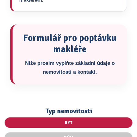
makléřem.
Formulář pro poptávku
makléře
Níže prosím vyplňte základní údaje o
nemovitosti a kontakt.
Typ nemovitosti
BYT