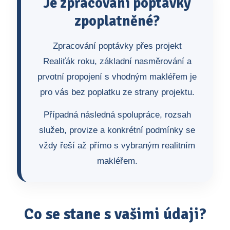
Je zpracování poptávky
zpoplatněné?
Zpracování poptávky přes projekt
Realiťák roku, základní nasměrování a
prvotní propojení s vhodným makléřem je
pro vás bez poplatku ze strany projektu.
Případná následná spolupráce, rozsah
služeb, provize a konkrétní podmínky se
vždy řeší až přímo s vybraným realitním
makléřem.
Co se stane s vašimi údaji?