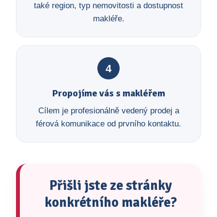
také region, typ nemovitosti a dostupnost
makléře.
4
Propojíme vás s makléřem
Cílem je profesionálně vedený prodej a
férová komunikace od prvního kontaktu.
Přišli jste ze stránky
konkrétního makléře?