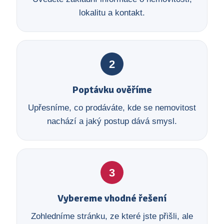
lokalitu a kontakt.
2
Poptávku ověříme
Upřesníme, co prodáváte, kde se nemovitost
nachází a jaký postup dává smysl.
3
Vybereme vhodné řešení
Zohledníme stránku, ze které jste přišli, ale