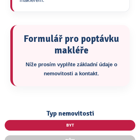
makléřem.
Formulář pro poptávku
makléře
Níže prosím vyplňte základní údaje o
nemovitosti a kontakt.
Typ nemovitosti
BYT