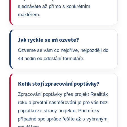
sjednáváte až přímo s konkrétním
makléřem.
Jak rychle se mi ozvete?
Ozveme se vám co nejdříve, nejpozději do
48 hodin od odeslání formuláře.
Kolik stojí zpracování poptávky?
Zpracování poptávky přes projekt Realiťák
roku a prvotní nasměrování je pro vás bez
poplatku ze strany projektu. Podmínky
případné spolupráce řešíte až s vybraným