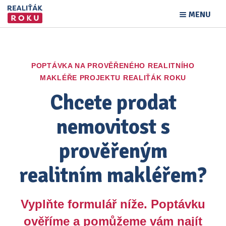
MENU
POPTÁVKA NA PROVĚŘENÉHO REALITNÍHO
MAKLÉŘE PROJEKTU REALIŤÁK ROKU
Chcete prodat
nemovitost s
prověřeným
realitním makléřem?
Vyplňte formulář níže. Poptávku
ověříme a pomůžeme vám najít