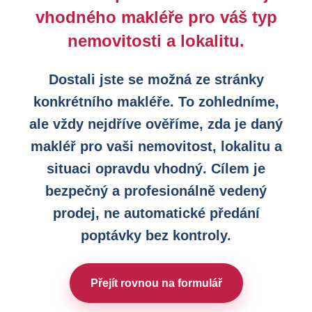
vhodného makléře pro váš typ
nemovitosti a lokalitu.
Dostali jste se možná ze stránky
konkrétního makléře. To zohledníme,
ale vždy nejdříve ověříme, zda je daný
makléř pro vaši nemovitost, lokalitu a
situaci opravdu vhodný. Cílem je
bezpečný a profesionálně vedený
prodej, ne automatické předání
poptávky bez kontroly.
Přejít rovnou na formulář