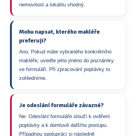
nemovitost a lokalitu vhodný.
Mohu napsat, kterého makléře
preferuji?
Ano. Pokud máte vybraného konkrétního
makléře, uveďte jeho jméno do poznámky
ve formuláři. Při zpracování poptávky to
zohledníme.
Je odeslání formuláře závazné?
Ne. Odeslání formuláře slouží k ověření
poptávky a k domluvě dalšího postupu.
Případnou spolupráci si následně