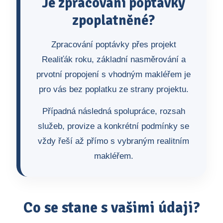
Je zpracování poptávky
zpoplatněné?
Zpracování poptávky přes projekt
Realiťák roku, základní nasměrování a
prvotní propojení s vhodným makléřem je
pro vás bez poplatku ze strany projektu.
Případná následná spolupráce, rozsah
služeb, provize a konkrétní podmínky se
vždy řeší až přímo s vybraným realitním
makléřem.
Co se stane s vašimi údaji?