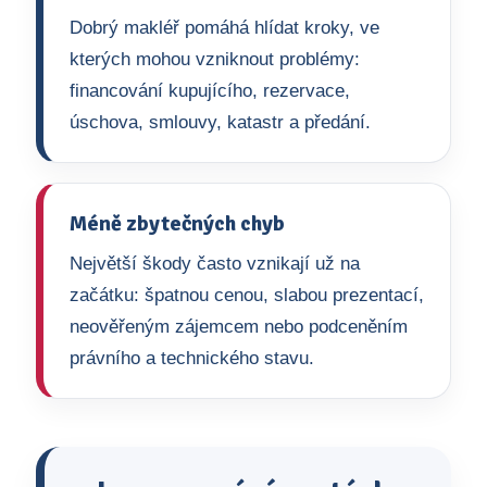
Dobrý makléř pomáhá hlídat kroky, ve
kterých mohou vzniknout problémy:
financování kupujícího, rezervace,
úschova, smlouvy, katastr a předání.
Méně zbytečných chyb
Největší škody často vznikají už na
začátku: špatnou cenou, slabou prezentací,
neověřeným zájemcem nebo podceněním
právního a technického stavu.