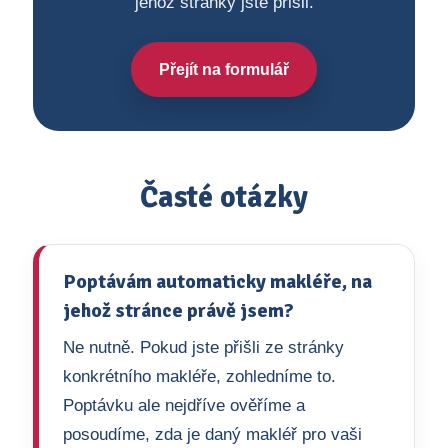
jehož stránky jste přišli.
Přejít na formulář
Časté otázky
Poptávám automaticky makléře, na
jehož stránce právě jsem?
Ne nutně. Pokud jste přišli ze stránky
konkrétního makléře, zohledníme to.
Poptávku ale nejdříve ověříme a
posoudíme, zda je daný makléř pro vaši