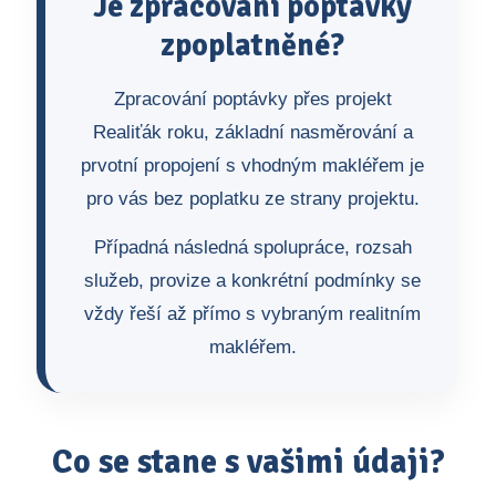
Je zpracování poptávky
zpoplatněné?
Zpracování poptávky přes projekt
Realiťák roku, základní nasměrování a
prvotní propojení s vhodným makléřem je
pro vás bez poplatku ze strany projektu.
Případná následná spolupráce, rozsah
služeb, provize a konkrétní podmínky se
vždy řeší až přímo s vybraným realitním
makléřem.
Co se stane s vašimi údaji?