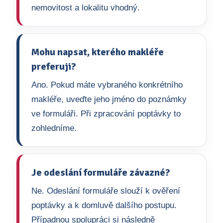
nemovitost a lokalitu vhodný.
Mohu napsat, kterého makléře
preferuji?
Ano. Pokud máte vybraného konkrétního
makléře, uveďte jeho jméno do poznámky
ve formuláři. Při zpracování poptávky to
zohledníme.
Je odeslání formuláře závazné?
Ne. Odeslání formuláře slouží k ověření
poptávky a k domluvě dalšího postupu.
Případnou spolupráci si následně