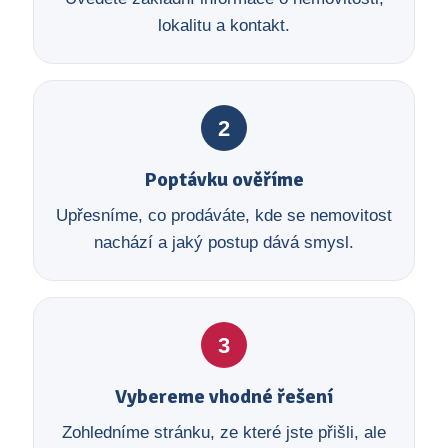
lokalitu a kontakt.
2
Poptávku ověříme
Upřesníme, co prodáváte, kde se nemovitost
nachází a jaký postup dává smysl.
3
Vybereme vhodné řešení
Zohledníme stránku, ze které jste přišli, ale