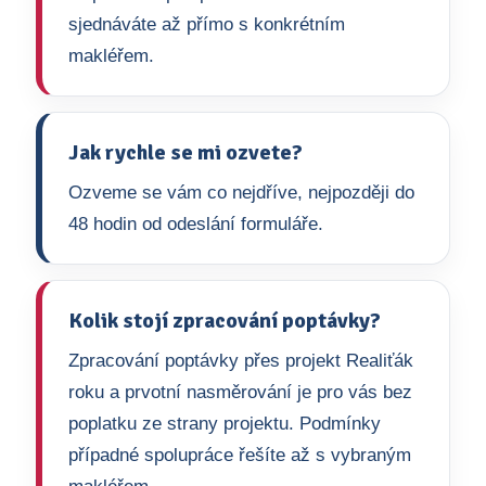
sjednáváte až přímo s konkrétním
makléřem.
Jak rychle se mi ozvete?
Ozveme se vám co nejdříve, nejpozději do
48 hodin od odeslání formuláře.
Kolik stojí zpracování poptávky?
Zpracování poptávky přes projekt Realiťák
roku a prvotní nasměrování je pro vás bez
poplatku ze strany projektu. Podmínky
případné spolupráce řešíte až s vybraným