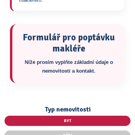
makléřem.
Formulář pro poptávku
makléře
Níže prosím vyplňte základní údaje o
nemovitosti a kontakt.
Typ nemovitosti
BYT