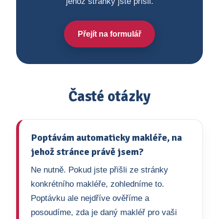
jehož stránky jste přišli.
Přejít na formulář
Časté otázky
Poptávám automaticky makléře, na
jehož stránce právě jsem?
Ne nutně. Pokud jste přišli ze stránky
konkrétního makléře, zohledníme to.
Poptávku ale nejdříve ověříme a
posoudíme, zda je daný makléř pro vaši