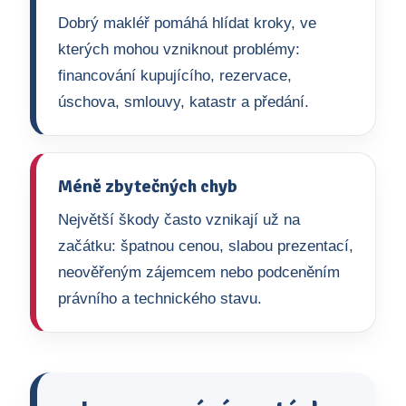
Dobrý makléř pomáhá hlídat kroky, ve
kterých mohou vzniknout problémy:
financování kupujícího, rezervace,
úschova, smlouvy, katastr a předání.
Méně zbytečných chyb
Největší škody často vznikají už na
začátku: špatnou cenou, slabou prezentací,
neověřeným zájemcem nebo podceněním
právního a technického stavu.