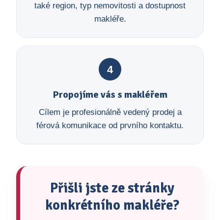
také region, typ nemovitosti a dostupnost
makléře.
4
Propojíme vás s makléřem
Cílem je profesionálně vedený prodej a
férová komunikace od prvního kontaktu.
Přišli jste ze stránky
konkrétního makléře?