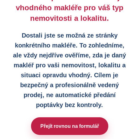
vhodného makléře pro váš typ
nemovitosti a lokalitu.
Dostali jste se možná ze stránky
konkrétního makléře. To zohledníme,
ale vždy nejdříve ověříme, zda je daný
makléř pro vaši nemovitost, lokalitu a
situaci opravdu vhodný. Cílem je
bezpečný a profesionálně vedený
prodej, ne automatické předání
poptávky bez kontroly.
Přejít rovnou na formulář