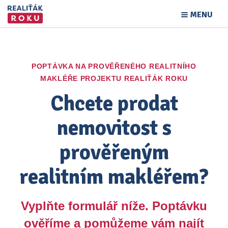
MENU
POPTÁVKA NA PROVĚŘENÉHO REALITNÍHO
MAKLÉŘE PROJEKTU REALIŤÁK ROKU
Chcete prodat
nemovitost s
prověřeným
realitním makléřem?
Vyplňte formulář níže. Poptávku
ověříme a pomůžeme vám najít