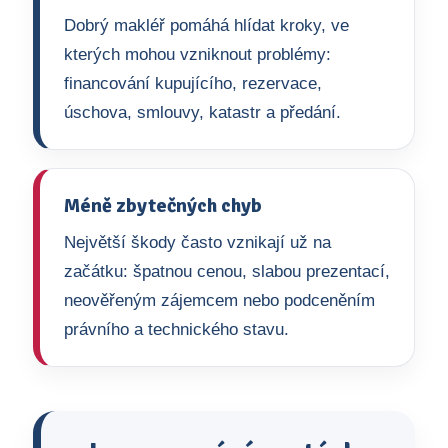
Dobrý makléř pomáhá hlídat kroky, ve
kterých mohou vzniknout problémy:
financování kupujícího, rezervace,
úschova, smlouvy, katastr a předání.
Méně zbytečných chyb
Největší škody často vznikají už na
začátku: špatnou cenou, slabou prezentací,
neověřeným zájemcem nebo podceněním
právního a technického stavu.