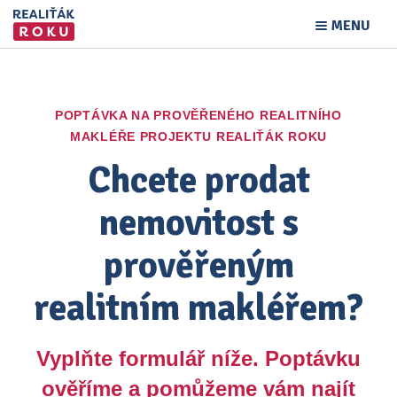
MENU
POPTÁVKA NA PROVĚŘENÉHO REALITNÍHO
MAKLÉŘE PROJEKTU REALIŤÁK ROKU
Chcete prodat
nemovitost s
prověřeným
realitním makléřem?
Vyplňte formulář níže. Poptávku
ověříme a pomůžeme vám najít