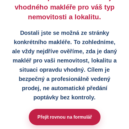
vhodného makléře pro váš typ
nemovitosti a lokalitu.
Dostali jste se možná ze stránky
konkrétního makléře. To zohledníme,
ale vždy nejdříve ověříme, zda je daný
makléř pro vaši nemovitost, lokalitu a
situaci opravdu vhodný. Cílem je
bezpečný a profesionálně vedený
prodej, ne automatické předání
poptávky bez kontroly.
Přejít rovnou na formulář