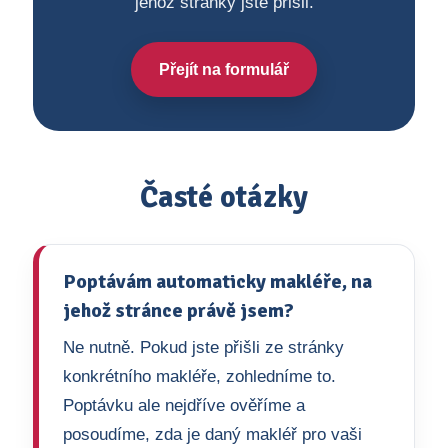
jehož stránky jste přišli.
Přejít na formulář
Časté otázky
Poptávám automaticky makléře, na
jehož stránce právě jsem?
Ne nutně. Pokud jste přišli ze stránky
konkrétního makléře, zohledníme to.
Poptávku ale nejdříve ověříme a
posoudíme, zda je daný makléř pro vaši