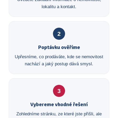
lokalitu a kontakt.
2
Poptávku ověříme
Upřesníme, co prodáváte, kde se nemovitost
nachází a jaký postup dává smysl.
3
Vybereme vhodné řešení
Zohledníme stránku, ze které jste přišli, ale