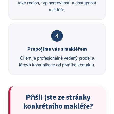
také region, typ nemovitosti a dostupnost
makléře.
4
Propojíme vás s makléřem
Cílem je profesionálně vedený prodej a
férová komunikace od prvního kontaktu.
Přišli jste ze stránky
konkrétního makléře?