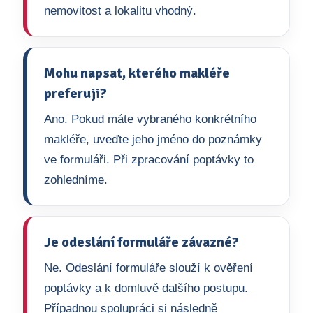
nemovitost a lokalitu vhodný.
Mohu napsat, kterého makléře
preferuji?
Ano. Pokud máte vybraného konkrétního
makléře, uveďte jeho jméno do poznámky
ve formuláři. Při zpracování poptávky to
zohledníme.
Je odeslání formuláře závazné?
Ne. Odeslání formuláře slouží k ověření
poptávky a k domluvě dalšího postupu.
Případnou spolupráci si následně