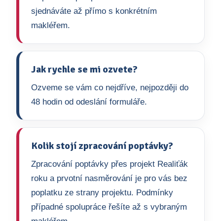
sjednáváte až přímo s konkrétním
makléřem.
Jak rychle se mi ozvete?
Ozveme se vám co nejdříve, nejpozději do
48 hodin od odeslání formuláře.
Kolik stojí zpracování poptávky?
Zpracování poptávky přes projekt Realiťák
roku a prvotní nasměrování je pro vás bez
poplatku ze strany projektu. Podmínky
případné spolupráce řešíte až s vybraným