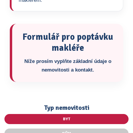
makléřem.
Formulář pro poptávku
makléře
Níže prosím vyplňte základní údaje o
nemovitosti a kontakt.
Typ nemovitosti
BYT