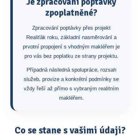
Je zpracování poptávky
zpoplatněné?
Zpracování poptávky přes projekt
Realiťák roku, základní nasměrování a
prvotní propojení s vhodným makléřem je
pro vás bez poplatku ze strany projektu.
Případná následná spolupráce, rozsah
služeb, provize a konkrétní podmínky se
vždy řeší až přímo s vybraným realitním
makléřem.
Co se stane s vašimi údaji?