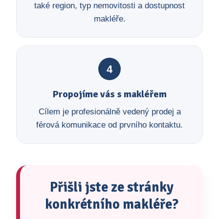
také region, typ nemovitosti a dostupnost
makléře.
4
Propojíme vás s makléřem
Cílem je profesionálně vedený prodej a
férová komunikace od prvního kontaktu.
Přišli jste ze stránky
konkrétního makléře?