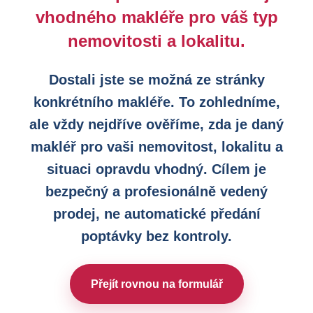
vhodného makléře pro váš typ
nemovitosti a lokalitu.
Dostali jste se možná ze stránky
konkrétního makléře. To zohledníme,
ale vždy nejdříve ověříme, zda je daný
makléř pro vaši nemovitost, lokalitu a
situaci opravdu vhodný. Cílem je
bezpečný a profesionálně vedený
prodej, ne automatické předání
poptávky bez kontroly.
Přejít rovnou na formulář