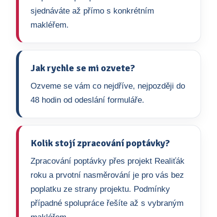
sjednáváte až přímo s konkrétním
makléřem.
Jak rychle se mi ozvete?
Ozveme se vám co nejdříve, nejpozději do
48 hodin od odeslání formuláře.
Kolik stojí zpracování poptávky?
Zpracování poptávky přes projekt Realiťák
roku a prvotní nasměrování je pro vás bez
poplatku ze strany projektu. Podmínky
případné spolupráce řešíte až s vybraným