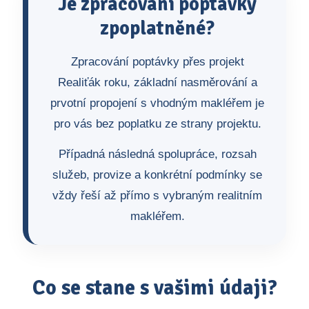
Je zpracování poptávky
zpoplatněné?
Zpracování poptávky přes projekt
Realiťák roku, základní nasměrování a
prvotní propojení s vhodným makléřem je
pro vás bez poplatku ze strany projektu.
Případná následná spolupráce, rozsah
služeb, provize a konkrétní podmínky se
vždy řeší až přímo s vybraným realitním
makléřem.
Co se stane s vašimi údaji?