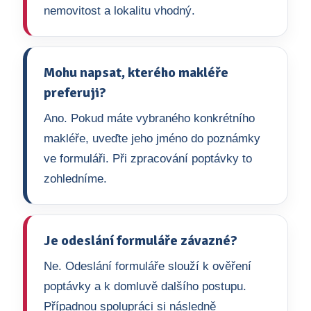
nemovitost a lokalitu vhodný.
Mohu napsat, kterého makléře
preferuji?
Ano. Pokud máte vybraného konkrétního
makléře, uveďte jeho jméno do poznámky
ve formuláři. Při zpracování poptávky to
zohledníme.
Je odeslání formuláře závazné?
Ne. Odeslání formuláře slouží k ověření
poptávky a k domluvě dalšího postupu.
Případnou spolupráci si následně