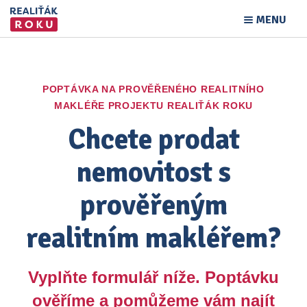
MENU
POPTÁVKA NA PROVĚŘENÉHO REALITNÍHO
MAKLÉŘE PROJEKTU REALIŤÁK ROKU
Chcete prodat
nemovitost s
prověřeným
realitním makléřem?
Vyplňte formulář níže. Poptávku
ověříme a pomůžeme vám najít