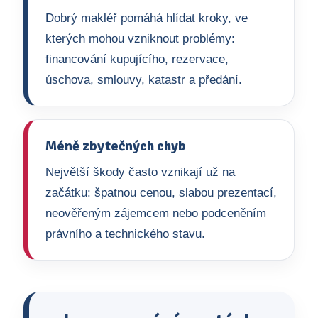
Dobrý makléř pomáhá hlídat kroky, ve
kterých mohou vzniknout problémy:
financování kupujícího, rezervace,
úschova, smlouvy, katastr a předání.
Méně zbytečných chyb
Největší škody často vznikají už na
začátku: špatnou cenou, slabou prezentací,
neověřeným zájemcem nebo podceněním
právního a technického stavu.