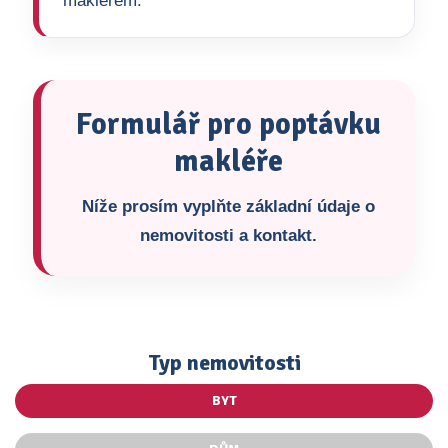
makléřem.
Formulář pro poptávku
makléře
Níže prosím vyplňte základní údaje o
nemovitosti a kontakt.
Typ nemovitosti
BYT