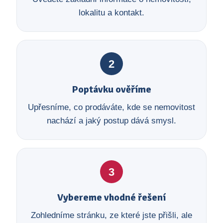
lokalitu a kontakt.
2
Poptávku ověříme
Upřesníme, co prodáváte, kde se nemovitost
nachází a jaký postup dává smysl.
3
Vybereme vhodné řešení
Zohledníme stránku, ze které jste přišli, ale