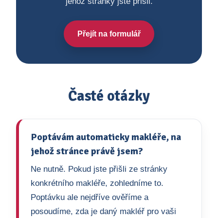
jehož stránky jste přišli.
Přejít na formulář
Časté otázky
Poptávám automaticky makléře, na
jehož stránce právě jsem?
Ne nutně. Pokud jste přišli ze stránky
konkrétního makléře, zohledníme to.
Poptávku ale nejdříve ověříme a
posoudíme, zda je daný makléř pro vaši