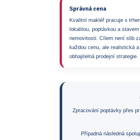
Správná cena
Kvalitní makléř pracuje s trhe
lokalitou, poptávkou a stavem
nemovitosti. Cílem není slib z
každou cenu, ale realistická a
obhajitelná prodejní strategie.
Zpracování poptávky přes pr
Případná následná spolup