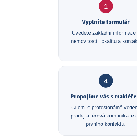
1
Vyplníte formulář
Uvedete základní informace
nemovitosti, lokalitu a kontak
4
Propojíme vás s makléř
Cílem je profesionálně vede
prodej a férová komunikace 
prvního kontaktu.