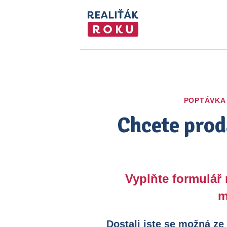
POPTÁVKA
Chcete prod
Vyplňte formulář
m
Dostali jste se možná ze