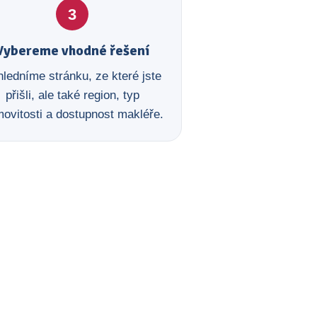
3
Vybereme vhodné řešení
ledníme stránku, ze které jste
přišli, ale také region, typ
ovitosti a dostupnost makléře.