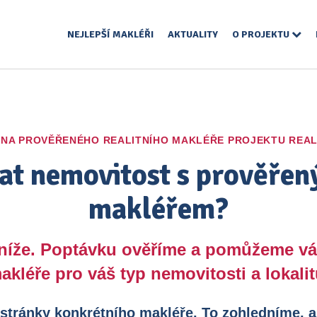
NEJLEPŠÍ MAKLÉŘI
AKTUALITY
O PROJEKTU
 NA PROVĚŘENÉHO REALITNÍHO MAKLÉŘE PROJEKTU REAL
at nemovitost s prověřen
makléřem?
 níže. Poptávku ověříme a pomůžeme v
akléře pro váš typ nemovitosti a lokalit
 stránky konkrétního makléře. To zohledníme, a