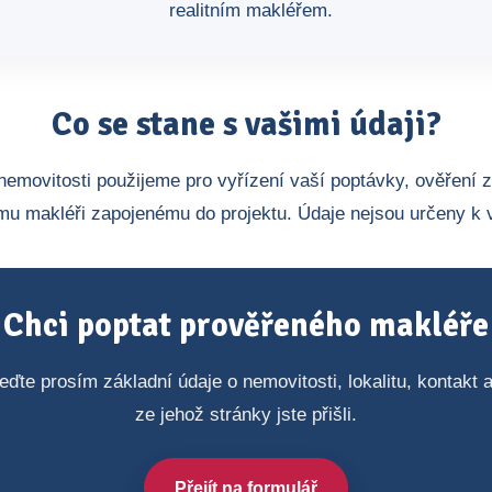
realitním makléřem.
Co se stane s vašimi údaji?
nemovitosti použijeme pro vyřízení vaší poptávky, ověření 
u makléři zapojenému do projektu. Údaje nejsou určeny k 
Chci poptat prověřeného makléře
eďte prosím základní údaje o nemovitosti, lokalitu, kontakt
ze jehož stránky jste přišli.
Přejít na formulář