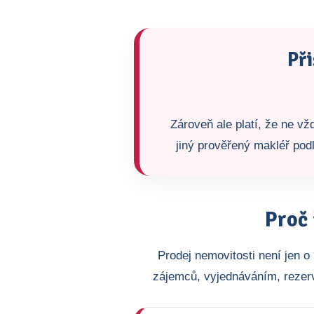
Při
Zároveň ale platí, že ne v
jiný prověřený makléř podl
Proč 
Prodej nemovitosti není jen 
zájemců, vyjednáváním, rezer