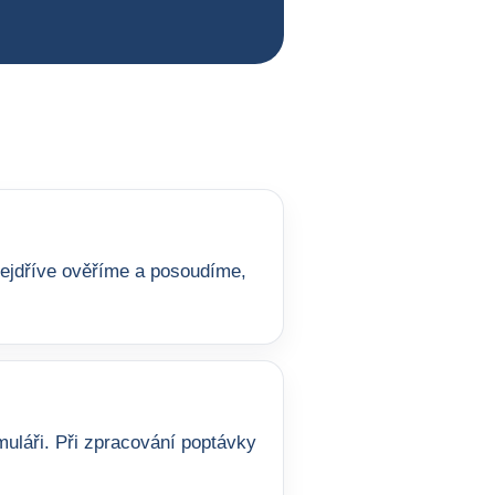
 nejdříve ověříme a posoudíme,
uláři. Při zpracování poptávky