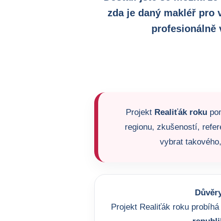
zda je daný makléř pro 
profesionálně 
Projekt
Realiťák roku
pom
regionu, zkušeností, refer
vybrat takového,
Důvěry
Projekt Realiťák roku probíhá