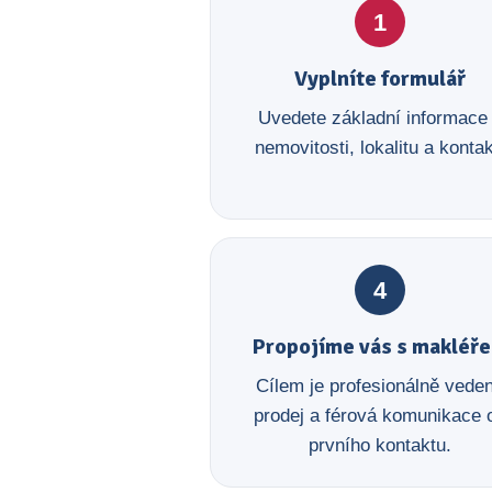
1
Vyplníte formulář
Uvedete základní informace
nemovitosti, lokalitu a kontak
4
Propojíme vás s makléř
Cílem je profesionálně vede
prodej a férová komunikace 
prvního kontaktu.