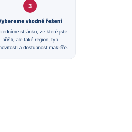
3
Vybereme vhodné řešení
ledníme stránku, ze které jste
přišli, ale také region, typ
ovitosti a dostupnost makléře.