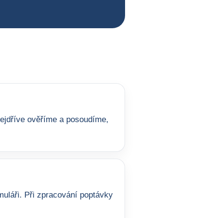
 nejdříve ověříme a posoudíme,
uláři. Při zpracování poptávky