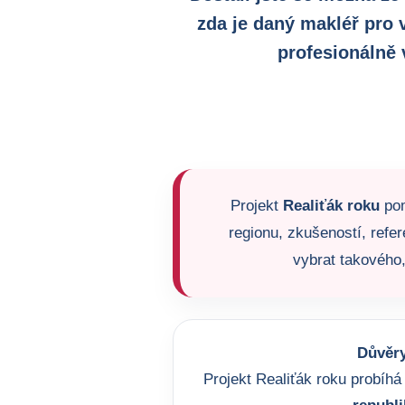
zda je daný makléř pro 
profesionálně 
Projekt
Realiťák roku
pom
regionu, zkušeností, refer
vybrat takového,
Důvěry
Projekt Realiťák roku probíhá