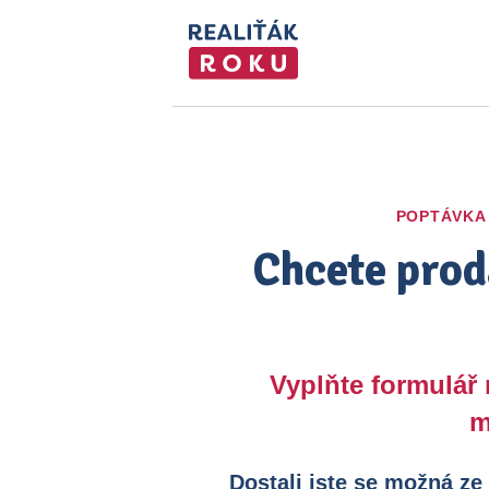
POPTÁVKA
Chcete prod
Vyplňte formulář
m
Dostali jste se možná ze