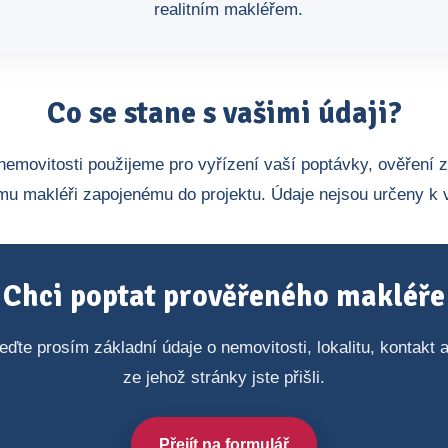
realitním makléřem.
Co se stane s vašimi údaji?
nemovitosti použijeme pro vyřízení vaší poptávky, ověření 
u makléři zapojenému do projektu. Údaje nejsou určeny k 
Chci poptat prověřeného makléře
eďte prosím základní údaje o nemovitosti, lokalitu, kontakt
ze jehož stránky jste přišli.
Přejít na formulář