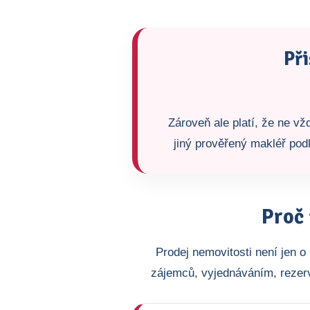
Při
Zároveň ale platí, že ne v
jiný prověřený makléř podl
Proč 
Prodej nemovitosti není jen 
zájemců, vyjednáváním, rezer