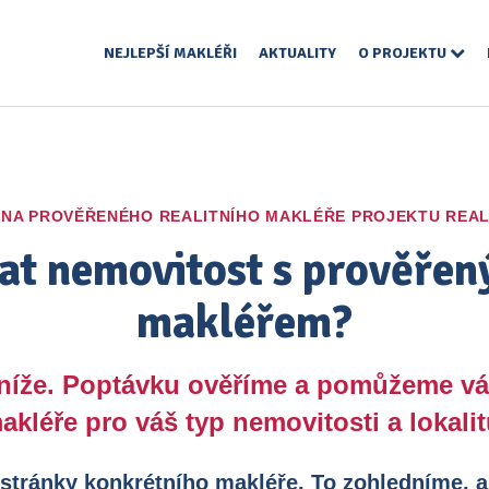
NEJLEPŠÍ MAKLÉŘI
AKTUALITY
O PROJEKTU
 NA PROVĚŘENÉHO REALITNÍHO MAKLÉŘE PROJEKTU REAL
at nemovitost s prověřen
makléřem?
 níže. Poptávku ověříme a pomůžeme v
akléře pro váš typ nemovitosti a lokalit
 stránky konkrétního makléře. To zohledníme, a