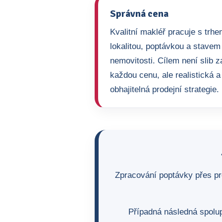
Správná cena
Kvalitní makléř pracuje s trhe
lokalitou, poptávkou a stavem
nemovitosti. Cílem není slib z
každou cenu, ale realistická a
obhajitelná prodejní strategie.
Zpracování poptávky přes pr
Případná následná spolup