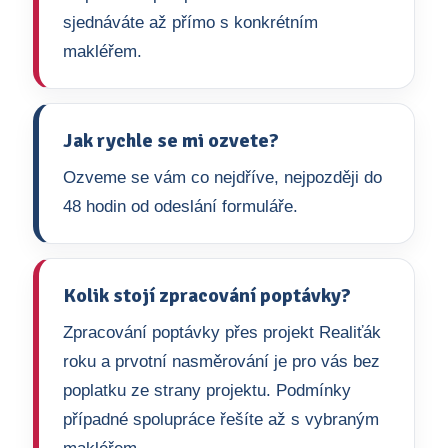
sjednáváte až přímo s konkrétním
makléřem.
Jak rychle se mi ozvete?
Ozveme se vám co nejdříve, nejpozději do
48 hodin od odeslání formuláře.
Kolik stojí zpracování poptávky?
Zpracování poptávky přes projekt Realiťák
roku a prvotní nasměrování je pro vás bez
poplatku ze strany projektu. Podmínky
případné spolupráce řešíte až s vybraným