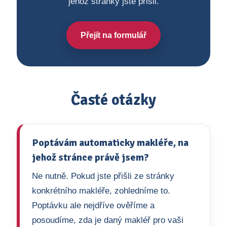
jehož stránky jste přišli.
Přejít na formulář
Časté otázky
Poptávám automaticky makléře, na
jehož stránce právě jsem?
Ne nutně. Pokud jste přišli ze stránky
konkrétního makléře, zohledníme to.
Poptávku ale nejdříve ověříme a
posoudíme, zda je daný makléř pro vaši