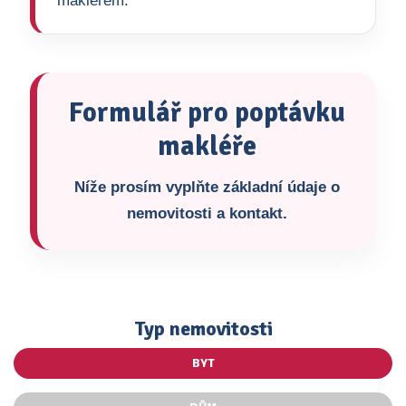
makléřem.
Formulář pro poptávku
makléře
Níže prosím vyplňte základní údaje o
nemovitosti a kontakt.
Typ nemovitosti
BYT