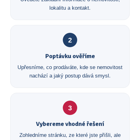
lokalitu a kontakt.
2
Poptávku ověříme
Upřesníme, co prodáváte, kde se nemovitost
nachází a jaký postup dává smysl.
3
Vybereme vhodné řešení
Zohledníme stránku, ze které jste přišli, ale