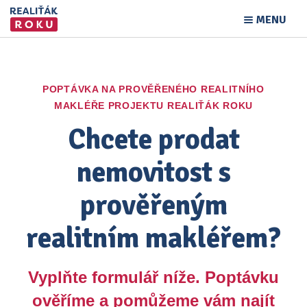
MENU
POPTÁVKA NA PROVĚŘENÉHO REALITNÍHO
MAKLÉŘE PROJEKTU REALIŤÁK ROKU
Chcete prodat
nemovitost s
prověřeným
realitním makléřem?
Vyplňte formulář níže. Poptávku
ověříme a pomůžeme vám najít