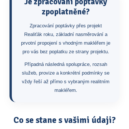
Je zpracování poptávky
zpoplatněné?
Zpracování poptávky přes projekt
Realiťák roku, základní nasměrování a
prvotní propojení s vhodným makléřem je
pro vás bez poplatku ze strany projektu.
Případná následná spolupráce, rozsah
služeb, provize a konkrétní podmínky se
vždy řeší až přímo s vybraným realitním
makléřem.
Co se stane s vašimi údaji?