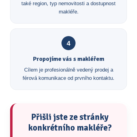
také region, typ nemovitosti a dostupnost
makléře.
4
Propojíme vás s makléřem
Cílem je profesionálně vedený prodej a
férová komunikace od prvního kontaktu.
Přišli jste ze stránky
konkrétního makléře?