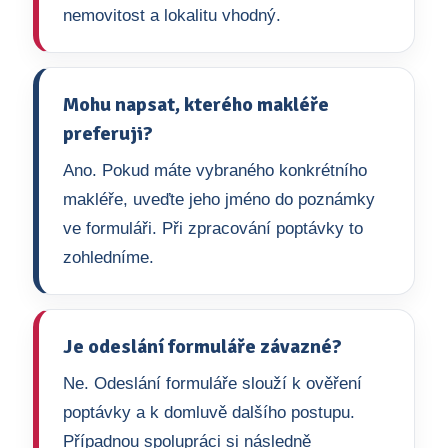
nemovitost a lokalitu vhodný.
Mohu napsat, kterého makléře
preferuji?
Ano. Pokud máte vybraného konkrétního
makléře, uveďte jeho jméno do poznámky
ve formuláři. Při zpracování poptávky to
zohledníme.
Je odeslání formuláře závazné?
Ne. Odeslání formuláře slouží k ověření
poptávky a k domluvě dalšího postupu.
Případnou spolupráci si následně