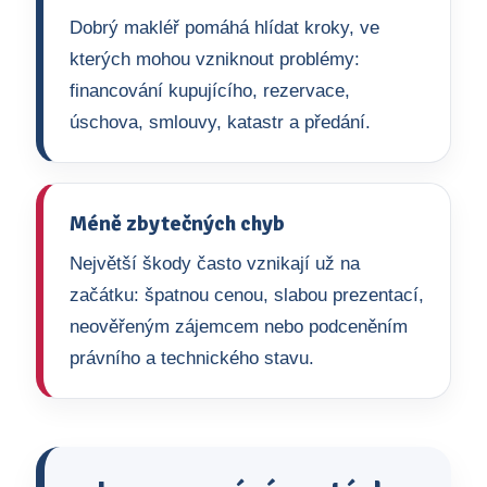
Dobrý makléř pomáhá hlídat kroky, ve
kterých mohou vzniknout problémy:
financování kupujícího, rezervace,
úschova, smlouvy, katastr a předání.
Méně zbytečných chyb
Největší škody často vznikají už na
začátku: špatnou cenou, slabou prezentací,
neověřeným zájemcem nebo podceněním
právního a technického stavu.