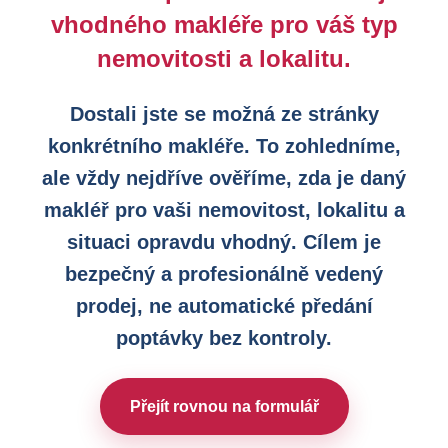
vhodného makléře pro váš typ
nemovitosti a lokalitu.
Dostali jste se možná ze stránky
konkrétního makléře. To zohledníme,
ale vždy nejdříve ověříme, zda je daný
makléř pro vaši nemovitost, lokalitu a
situaci opravdu vhodný. Cílem je
bezpečný a profesionálně vedený
prodej, ne automatické předání
poptávky bez kontroly.
Přejít rovnou na formulář